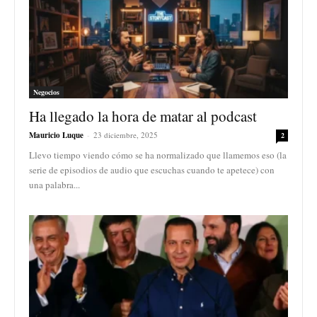
Negocios
Ha llegado la hora de matar al podcast
Mauricio Luque
-
23 diciembre, 2025
2
Llevo tiempo viendo cómo se ha normalizado que llamemos eso (la
serie de episodios de audio que escuchas cuando te apetece) con
una palabra...