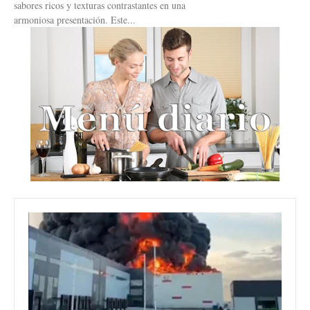
sabores ricos y texturas contrastantes en una
armoniosa presentación. Este...