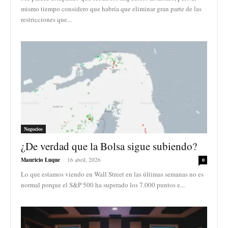
mismo tiempo considero que habría que eliminar gran parte de las
restricciones que...
Negocios
¿De verdad que la Bolsa sigue subiendo?
Mauricio Luque
-
16 abril, 2026
0
Lo que estamos viendo en Wall Street en las últimas semanas no es
normal porque el S&P 500 ha superado los 7.000 puntos e...