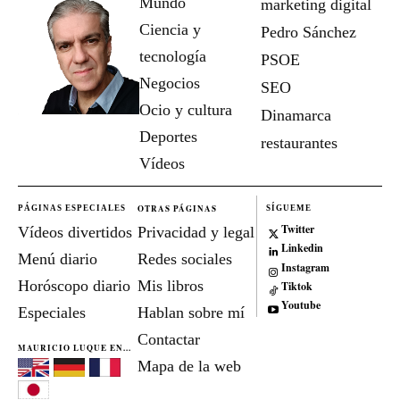
Mundo
marketing digital
Ciencia y
Pedro Sánchez
tecnología
PSOE
Negocios
SEO
Ocio y cultura
Dinamarca
Deportes
restaurantes
Vídeos
OTRAS PÁGINAS
PÁGINAS ESPECIALES
SÍGUEME
Twitter
Vídeos divertidos
Privacidad y legal
Linkedin
Menú diario
Redes sociales
Instagram
Horóscopo diario
Mis libros
Tiktok
Youtube
Especiales
Hablan sobre mí
Contactar
MAURICIO LUQUE EN...
Mapa de la web