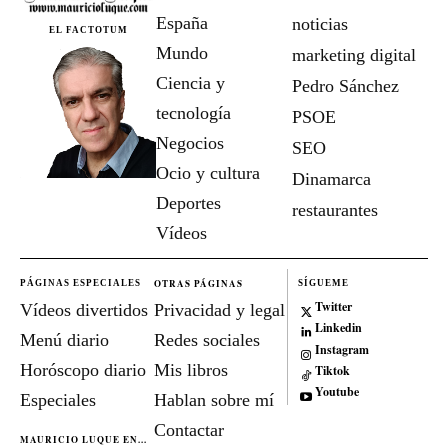
España
noticias
EL FACTOTUM
Mundo
marketing digital
Ciencia y
Pedro Sánchez
tecnología
PSOE
Negocios
SEO
Ocio y cultura
Dinamarca
Deportes
restaurantes
Vídeos
OTRAS PÁGINAS
PÁGINAS ESPECIALES
SÍGUEME
Twitter
Vídeos divertidos
Privacidad y legal
Linkedin
Menú diario
Redes sociales
Instagram
Horóscopo diario
Mis libros
Tiktok
Youtube
Especiales
Hablan sobre mí
Contactar
MAURICIO LUQUE EN...