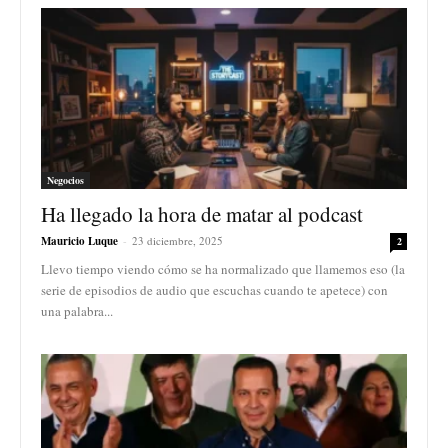
Negocios
Ha llegado la hora de matar al podcast
Mauricio Luque
-
23 diciembre, 2025
2
Llevo tiempo viendo cómo se ha normalizado que llamemos eso (la
serie de episodios de audio que escuchas cuando te apetece) con
una palabra...