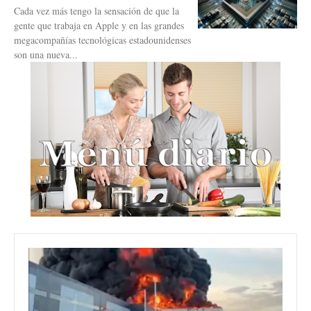
Cada vez más tengo la sensación de que la
gente que trabaja en Apple y en las grandes
megacompañías tecnológicas estadounidenses
son una nueva...