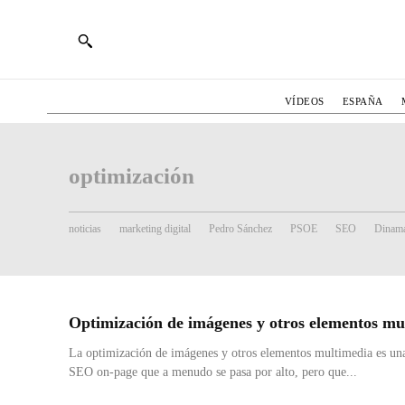
VÍDEOS
ESPAÑA
optimización
noticias
marketing digital
Pedro Sánchez
PSOE
SEO
Dinama
Optimización de imágenes y otros elementos mu
La optimización de imágenes y otros elementos multimedia es un
SEO on-page que a menudo se pasa por alto, pero que...