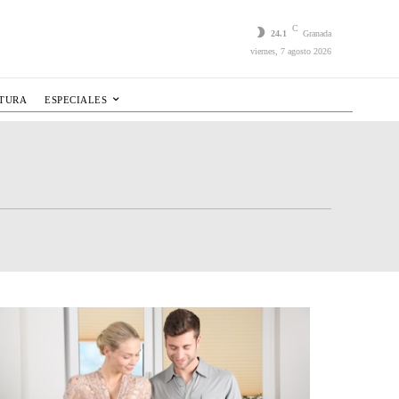
C
24.1
Granada
viernes, 7 agosto 2026
LTURA
ESPECIALES