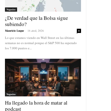
Negocios
¿De verdad que la Bolsa sigue
subiendo?
Mauricio Luque
-
16 abril, 2026
0
Lo que estamos viendo en Wall Street en las últimas
semanas no es normal porque el S&P 500 ha superado
los 7.000 puntos e...
Negocios
Ha llegado la hora de matar al
podcast