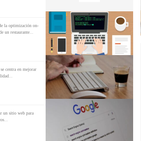
de la optimización on-
e un restaurante...
se centra en mejorar
lidad...
r un sitio web para
os...