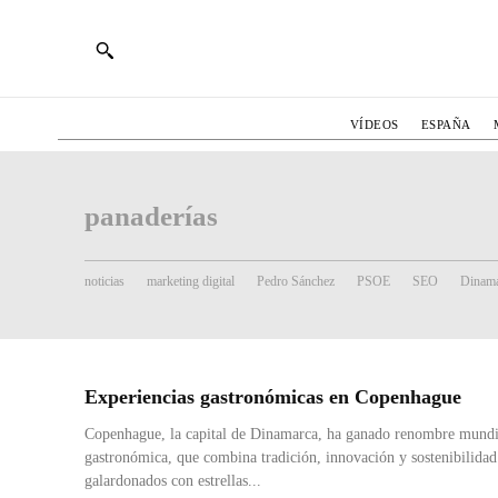
VÍDEOS
ESPAÑA
panaderías
noticias
marketing digital
Pedro Sánchez
PSOE
SEO
Dinama
Experiencias gastronómicas en Copenhague
Copenhague, la capital de Dinamarca, ha ganado renombre mundia
gastronómica, que combina tradición, innovación y sostenibilidad
galardonados con estrellas...