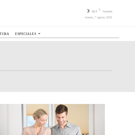
C
24.1
Granada
viernes, 7 agosto 2026
LTURA
ESPECIALES