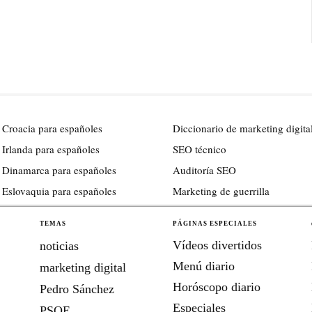
 Croacia para españoles
Diccionario de marketing digita
 Irlanda para españoles
SEO técnico
 Dinamarca para españoles
Auditoría SEO
 Eslovaquia para españoles
Marketing de guerrilla
TEMAS
PÁGINAS ESPECIALES
Vídeos divertidos
noticias
Menú diario
marketing digital
Horóscopo diario
Pedro Sánchez
Especiales
PSOE