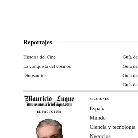
Reportajes
Historia del Cine
Guía de
La conquista del cosmos
Guía de
Dinosaurios
Guía de
Guía de
SECCIONES
España
EL FACTOTUM
Mundo
Ciencia y tecnología
Negocios