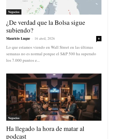
Negocios
¿De verdad que la Bolsa sigue
subiendo?
Mauricio Luque
-
16 abril, 2026
0
Lo que estamos viendo en Wall Street en las últimas
semanas no es normal porque el S&P 500 ha superado
los 7.000 puntos e...
Negocios
Ha llegado la hora de matar al
podcast