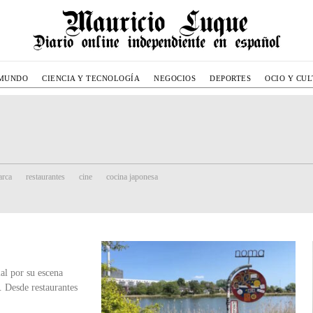
MUNDO
CIENCIA Y TECNOLOGÍA
NEGOCIOS
DEPORTES
OCIO Y CU
rca
restaurantes
cine
cocina japonesa
l por su escena
. Desde restaurantes