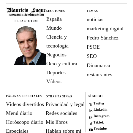
SECCIONES
TEMAS
España
noticias
EL FACTOTUM
Mundo
marketing digital
Ciencia y
Pedro Sánchez
tecnología
PSOE
Negocios
SEO
Ocio y cultura
Dinamarca
Deportes
restaurantes
Vídeos
OTRAS PÁGINAS
PÁGINAS ESPECIALES
SÍGUEME
Twitter
Vídeos divertidos
Privacidad y legal
Linkedin
Menú diario
Redes sociales
Instagram
Horóscopo diario
Mis libros
Tiktok
Youtube
Especiales
Hablan sobre mí