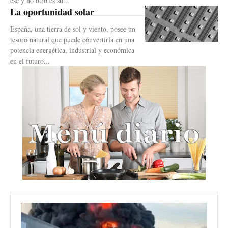
ese y no otro es su...
La oportunidad solar
España, una tierra de sol y viento, posee un
tesoro natural que puede convertirla en una
potencia energética, industrial y económica
en el futuro...