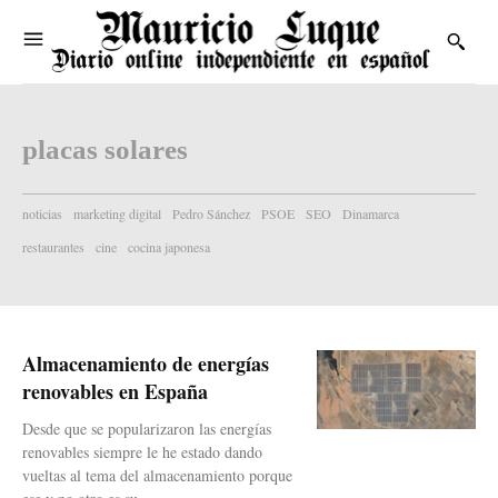
placas solares
noticias
marketing digital
Pedro Sánchez
PSOE
SEO
Dinamarca
restaurantes
cine
cocina japonesa
Almacenamiento de energías
renovables en España
Desde que se popularizaron las energías
renovables siempre le he estado dando
vueltas al tema del almacenamiento porque