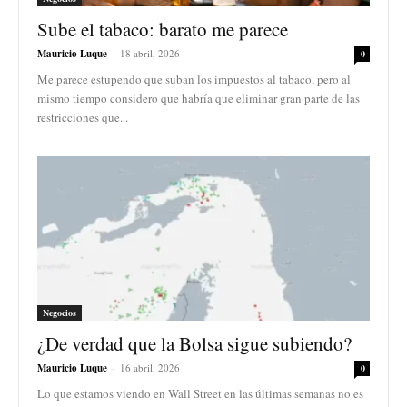
Sube el tabaco: barato me parece
Mauricio Luque
-
18 abril, 2026
0
Me parece estupendo que suban los impuestos al tabaco, pero al
mismo tiempo considero que habría que eliminar gran parte de las
restricciones que...
Negocios
¿De verdad que la Bolsa sigue subiendo?
Mauricio Luque
-
16 abril, 2026
0
Lo que estamos viendo en Wall Street en las últimas semanas no es