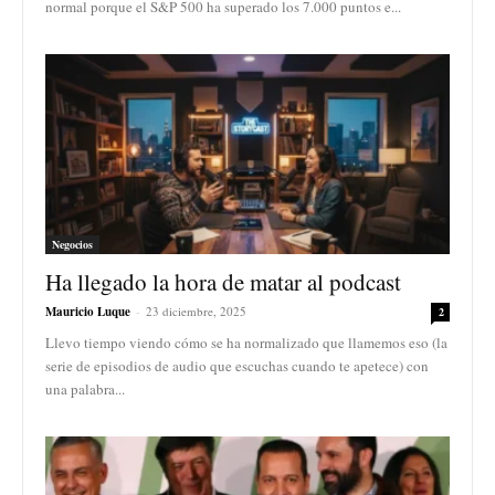
normal porque el S&P 500 ha superado los 7.000 puntos e...
Negocios
Ha llegado la hora de matar al podcast
Mauricio Luque
-
23 diciembre, 2025
2
Llevo tiempo viendo cómo se ha normalizado que llamemos eso (la
serie de episodios de audio que escuchas cuando te apetece) con
una palabra...