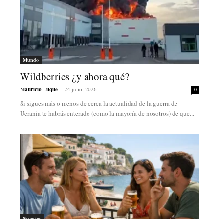
Mundo
Wildberries ¿y ahora qué?
Mauricio Luque
-
24 julio, 2026
0
Si sigues más o menos de cerca la actualidad de la guerra de
Ucrania te habrás enterado (como la mayoría de nosotros) de que...
Negocios