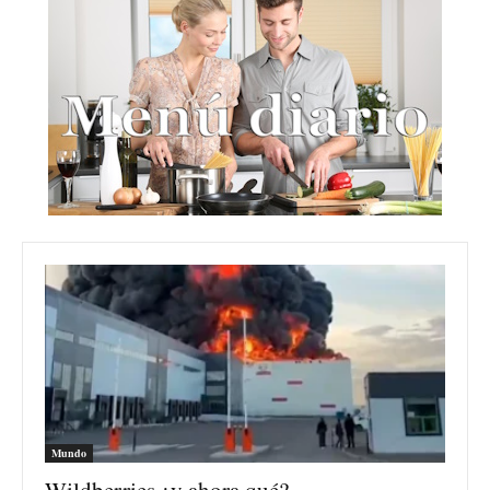
Mundo
Wildberries ¿y ahora qué?