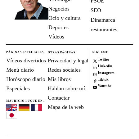
PSOE
Negocios
SEO
Ocio y cultura
Dinamarca
Deportes
restaurantes
Vídeos
OTRAS PÁGINAS
PÁGINAS ESPECIALES
SÍGUEME
Twitter
Vídeos divertidos
Privacidad y legal
Linkedin
Menú diario
Redes sociales
Instagram
Horóscopo diario
Mis libros
Tiktok
Youtube
Especiales
Hablan sobre mí
Contactar
MAURICIO LUQUE EN...
Mapa de la web