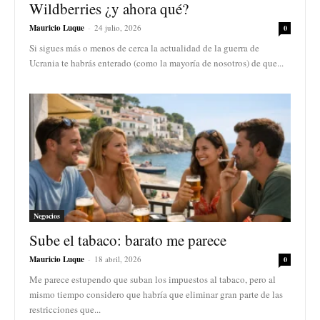
Wildberries ¿y ahora qué?
Mauricio Luque
-
24 julio, 2026
0
Si sigues más o menos de cerca la actualidad de la guerra de
Ucrania te habrás enterado (como la mayoría de nosotros) de que...
Negocios
Sube el tabaco: barato me parece
Mauricio Luque
-
18 abril, 2026
0
Me parece estupendo que suban los impuestos al tabaco, pero al
mismo tiempo considero que habría que eliminar gran parte de las
restricciones que...