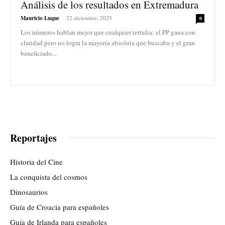
Análisis de los resultados en Extremadura
Mauricio Luque
-
22 diciembre, 2025
0
Los números hablan mejor que cualquier tertulia: el PP gana con
claridad pero no logra la mayoría absoluta que buscaba y el gran
beneficiado...
Reportajes
Historia del Cine
La conquista del cosmos
Dinosaurios
Guía de Croacia para españoles
Guía de Irlanda para españoles