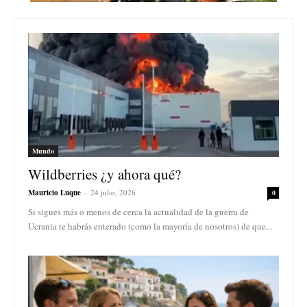
Mundo
Wildberries ¿y ahora qué?
Mauricio Luque
-
24 julio, 2026
0
Si sigues más o menos de cerca la actualidad de la guerra de
Ucrania te habrás enterado (como la mayoría de nosotros) de que...