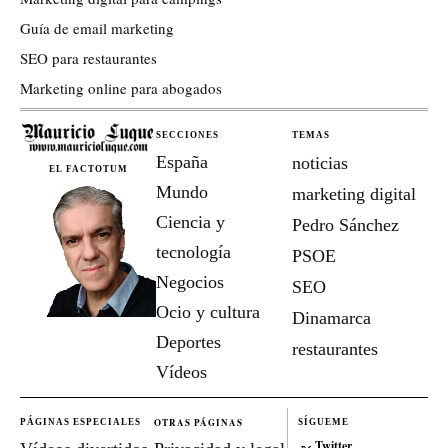
Guía de email marketing
SEO para restaurantes
Marketing online para abogados
SECCIONES
TEMAS
España
noticias
EL FACTOTUM
Mundo
marketing digital
Ciencia y
Pedro Sánchez
tecnología
PSOE
Negocios
SEO
Ocio y cultura
Dinamarca
Deportes
restaurantes
Vídeos
OTRAS PÁGINAS
PÁGINAS ESPECIALES
SÍGUEME
Twitter