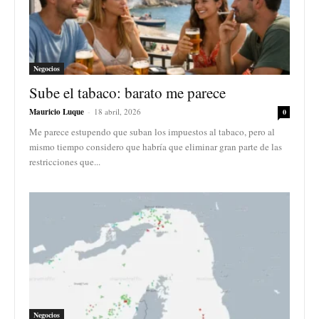
Negocios
Sube el tabaco: barato me parece
Mauricio Luque
-
18 abril, 2026
0
Me parece estupendo que suban los impuestos al tabaco, pero al
mismo tiempo considero que habría que eliminar gran parte de las
restricciones que...
Negocios