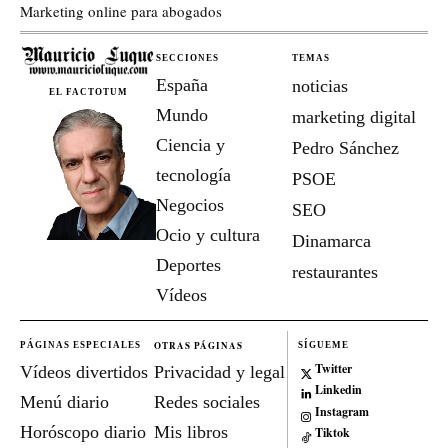
Marketing online para abogados
SECCIONES
TEMAS
España
noticias
EL FACTOTUM
Mundo
marketing digital
Ciencia y
Pedro Sánchez
tecnología
PSOE
Negocios
SEO
Ocio y cultura
Dinamarca
Deportes
restaurantes
Vídeos
OTRAS PÁGINAS
PÁGINAS ESPECIALES
SÍGUEME
Twitter
Vídeos divertidos
Privacidad y legal
Linkedin
Menú diario
Redes sociales
Instagram
Horóscopo diario
Mis libros
Tiktok