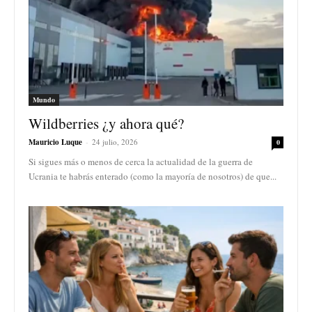
Mundo
Wildberries ¿y ahora qué?
Mauricio Luque
-
24 julio, 2026
0
Si sigues más o menos de cerca la actualidad de la guerra de
Ucrania te habrás enterado (como la mayoría de nosotros) de que...