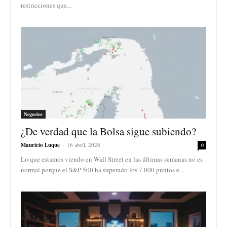
restricciones que...
Negocios
¿De verdad que la Bolsa sigue subiendo?
Mauricio Luque
-
16 abril, 2026
0
Lo que estamos viendo en Wall Street en las últimas semanas no es
normal porque el S&P 500 ha superado los 7.000 puntos e...