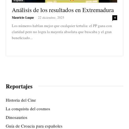
Análisis de los resultados en Extremadura
Mauricio Luque
-
22 diciembre, 2025
0
Los números hablan mejor que cualquier tertulia: el PP gana con
claridad pero no logra la mayoría absoluta que buscaba y el gran
beneficiado...
Reportajes
Historia del Cine
La conquista del cosmos
Dinosaurios
Guía de Croacia para españoles