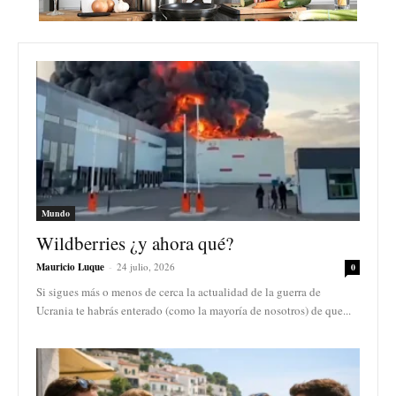
Mundo
Wildberries ¿y ahora qué?
Mauricio Luque
-
24 julio, 2026
0
Si sigues más o menos de cerca la actualidad de la guerra de
Ucrania te habrás enterado (como la mayoría de nosotros) de que...