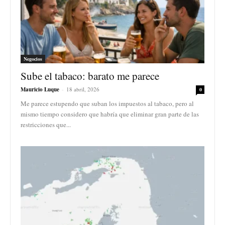
Negocios
Sube el tabaco: barato me parece
Mauricio Luque
-
18 abril, 2026
0
Me parece estupendo que suban los impuestos al tabaco, pero al
mismo tiempo considero que habría que eliminar gran parte de las
restricciones que...