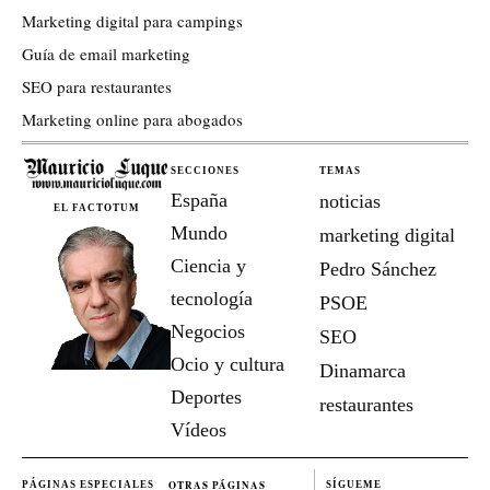
Marketing digital para campings
Guía de email marketing
SEO para restaurantes
Marketing online para abogados
SECCIONES
TEMAS
España
noticias
EL FACTOTUM
Mundo
marketing digital
Ciencia y
Pedro Sánchez
tecnología
PSOE
Negocios
SEO
Ocio y cultura
Dinamarca
Deportes
restaurantes
Vídeos
OTRAS PÁGINAS
PÁGINAS ESPECIALES
SÍGUEME