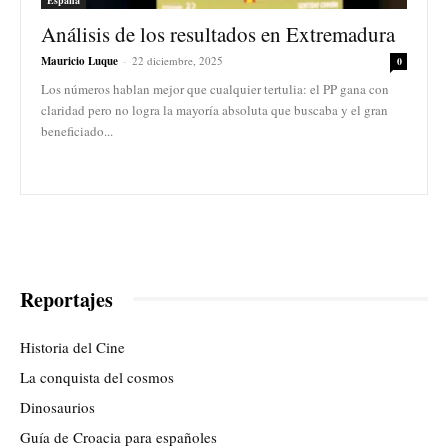
Análisis de los resultados en Extremadura
Mauricio Luque
-
22 diciembre, 2025
0
Los números hablan mejor que cualquier tertulia: el PP gana con
claridad pero no logra la mayoría absoluta que buscaba y el gran
beneficiado...
Reportajes
Historia del Cine
La conquista del cosmos
Dinosaurios
Guía de Croacia para españoles