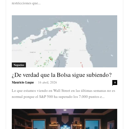
restricciones que...
Negocios
¿De verdad que la Bolsa sigue subiendo?
Mauricio Luque
-
16 abril, 2026
0
Lo que estamos viendo en Wall Street en las últimas semanas no es
normal porque el S&P 500 ha superado los 7.000 puntos e...