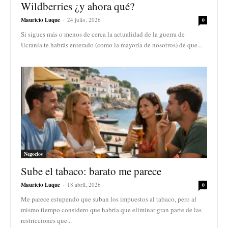
Wildberries ¿y ahora qué?
Mauricio Luque
-
24 julio, 2026
0
Si sigues más o menos de cerca la actualidad de la guerra de
Ucrania te habrás enterado (como la mayoría de nosotros) de que...
Negocios
Sube el tabaco: barato me parece
Mauricio Luque
-
18 abril, 2026
0
Me parece estupendo que suban los impuestos al tabaco, pero al
mismo tiempo considero que habría que eliminar gran parte de las
restricciones que...