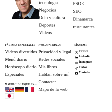
tecnología
PSOE
Negocios
SEO
Ocio y cultura
Dinamarca
Deportes
restaurantes
Vídeos
OTRAS PÁGINAS
PÁGINAS ESPECIALES
SÍGUEME
Twitter
Vídeos divertidos
Privacidad y legal
Linkedin
Menú diario
Redes sociales
Instagram
Horóscopo diario
Mis libros
Tiktok
Youtube
Especiales
Hablan sobre mí
Contactar
MAURICIO LUQUE EN...
Mapa de la web