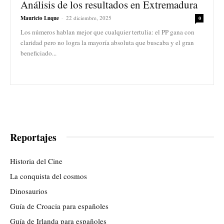
Análisis de los resultados en Extremadura
Mauricio Luque
-
22 diciembre, 2025
0
Los números hablan mejor que cualquier tertulia: el PP gana con
claridad pero no logra la mayoría absoluta que buscaba y el gran
beneficiado...
Reportajes
Historia del Cine
La conquista del cosmos
Dinosaurios
Guía de Croacia para españoles
Guía de Irlanda para españoles