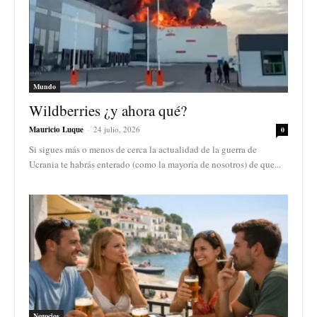
Mundo
Wildberries ¿y ahora qué?
Mauricio Luque
-
24 julio, 2026
0
Si sigues más o menos de cerca la actualidad de la guerra de
Ucrania te habrás enterado (como la mayoría de nosotros) de que...
Negocios