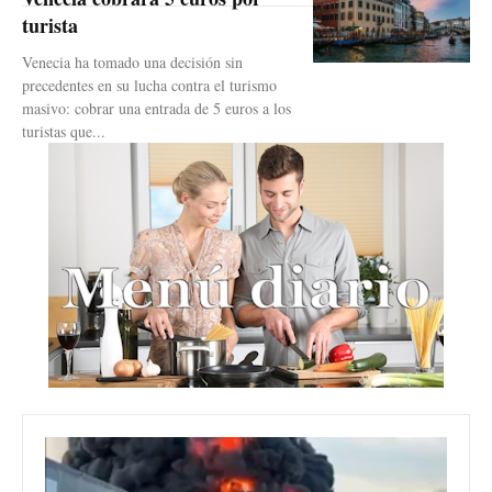
turista
Venecia ha tomado una decisión sin
precedentes en su lucha contra el turismo
masivo: cobrar una entrada de 5 euros a los
turistas que...