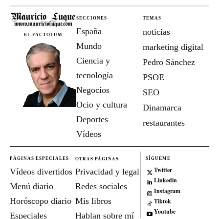
SECCIONES
TEMAS
España
noticias
EL FACTOTUM
Mundo
marketing digital
Ciencia y
Pedro Sánchez
tecnología
PSOE
Negocios
SEO
Ocio y cultura
Dinamarca
Deportes
restaurantes
Vídeos
OTRAS PÁGINAS
PÁGINAS ESPECIALES
SÍGUEME
Twitter
Vídeos divertidos
Privacidad y legal
Linkedin
Menú diario
Redes sociales
Instagram
Horóscopo diario
Mis libros
Tiktok
Youtube
Especiales
Hablan sobre mí