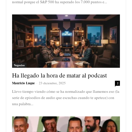
normal porque el S&P 500 ha superado los 7.000 puntos e...
Negocios
Ha llegado la hora de matar al podcast
Mauricio Luque
-
23 diciembre, 2025
2
Llevo tiempo viendo cómo se ha normalizado que llamemos eso (la
serie de episodios de audio que escuchas cuando te apetece) con
una palabra...