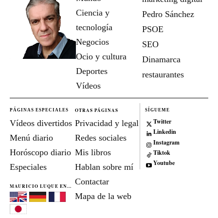
Ciencia y
Pedro Sánchez
tecnología
PSOE
Negocios
SEO
Ocio y cultura
Dinamarca
Deportes
restaurantes
Vídeos
OTRAS PÁGINAS
PÁGINAS ESPECIALES
SÍGUEME
Twitter
Vídeos divertidos
Privacidad y legal
Linkedin
Menú diario
Redes sociales
Instagram
Horóscopo diario
Mis libros
Tiktok
Youtube
Especiales
Hablan sobre mí
Contactar
MAURICIO LUQUE EN...
Mapa de la web