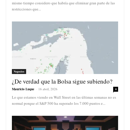
mismo tiempo considero que habría que eliminar gran parte de las
restricciones que...
Negocios
¿De verdad que la Bolsa sigue subiendo?
Mauricio Luque
-
16 abril, 2026
0
Lo que estamos viendo en Wall Street en las últimas semanas no es
normal porque el S&P 500 ha superado los 7.000 puntos e...