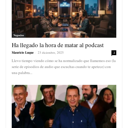
Negocios
Ha llegado la hora de matar al podcast
Mauricio Luque
-
23 diciembre, 2025
2
Llevo tiempo viendo cómo se ha normalizado que llamemos eso (la
serie de episodios de audio que escuchas cuando te apetece) con
una palabra...