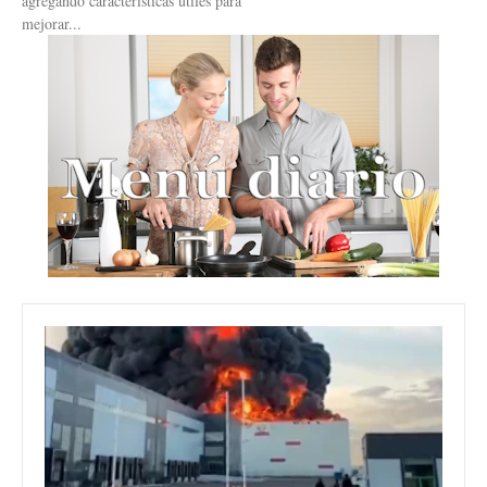
agregando características útiles para
mejorar...