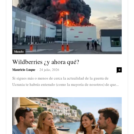
Mundo
Wildberries ¿y ahora qué?
Mauricio Luque
-
24 julio, 2026
0
Si sigues más o menos de cerca la actualidad de la guerra de
Ucrania te habrás enterado (como la mayoría de nosotros) de que...