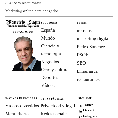
SEO para restaurantes
Marketing online para abogados
SECCIONES
TEMAS
España
noticias
EL FACTOTUM
Mundo
marketing digital
Ciencia y
Pedro Sánchez
tecnología
PSOE
Negocios
SEO
Ocio y cultura
Dinamarca
Deportes
restaurantes
Vídeos
OTRAS PÁGINAS
PÁGINAS ESPECIALES
SÍGUEME
Twitter
Vídeos divertidos
Privacidad y legal
Linkedin
Menú diario
Redes sociales
Instagram