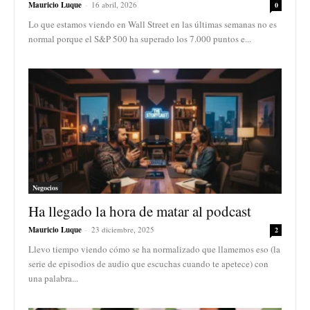
Mauricio Luque
-
16 abril, 2026
0
Lo que estamos viendo en Wall Street en las últimas semanas no es
normal porque el S&P 500 ha superado los 7.000 puntos e...
Negocios
Ha llegado la hora de matar al podcast
Mauricio Luque
-
23 diciembre, 2025
2
Llevo tiempo viendo cómo se ha normalizado que llamemos eso (la
serie de episodios de audio que escuchas cuando te apetece) con
una palabra...