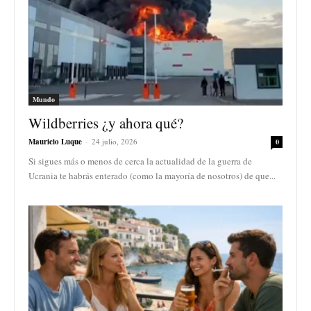
Mundo
Wildberries ¿y ahora qué?
Mauricio Luque
-
24 julio, 2026
0
Si sigues más o menos de cerca la actualidad de la guerra de
Ucrania te habrás enterado (como la mayoría de nosotros) de que...