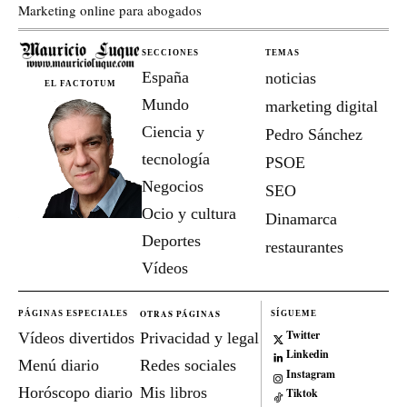
Marketing online para abogados
SECCIONES
TEMAS
España
noticias
EL FACTOTUM
Mundo
marketing digital
Ciencia y
Pedro Sánchez
tecnología
PSOE
Negocios
SEO
Ocio y cultura
Dinamarca
Deportes
restaurantes
Vídeos
OTRAS PÁGINAS
PÁGINAS ESPECIALES
SÍGUEME
Twitter
Vídeos divertidos
Privacidad y legal
Linkedin
Menú diario
Redes sociales
Instagram
Horóscopo diario
Mis libros
Tiktok