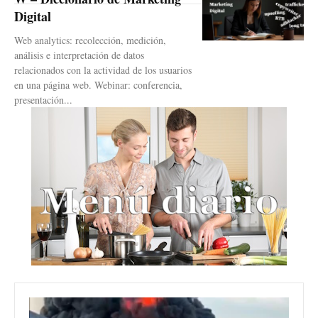
Digital
Web analytics: recolección, medición,
análisis e interpretación de datos
relacionados con la actividad de los usuarios
en una página web. Webinar: conferencia,
presentación...