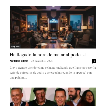
Negocios
Ha llegado la hora de matar al podcast
Mauricio Luque
-
23 diciembre, 2025
2
Llevo tiempo viendo cómo se ha normalizado que llamemos eso (la
serie de episodios de audio que escuchas cuando te apetece) con
una palabra...