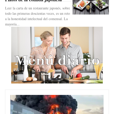
Leer la carta de un restaurante japonés, sobre
todo las primeras doscientas veces, es un reto
a la honestidad intelectual del comensal. La
mayoría...