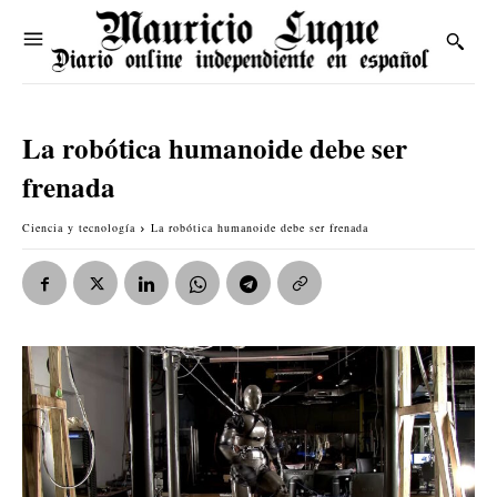
La robótica humanoide debe ser
frenada
Ciencia y tecnología
La robótica humanoide debe ser frenada