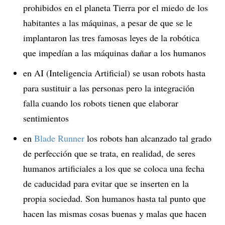
prohibidos en el planeta Tierra por el miedo de los
habitantes a las máquinas, a pesar de que se le
implantaron las tres famosas leyes de la robótica
que impedían a las máquinas dañar a los humanos
en AI (Inteligencia Artificial) se usan robots hasta
para sustituir a las personas pero la integración
falla cuando los robots tienen que elaborar
sentimientos
en
Blade Runner
los robots han alcanzado tal grado
de perfección que se trata, en realidad, de seres
humanos artificiales a los que se coloca una fecha
de caducidad para evitar que se inserten en la
propia sociedad. Son humanos hasta tal punto que
hacen las mismas cosas buenas y malas que hacen