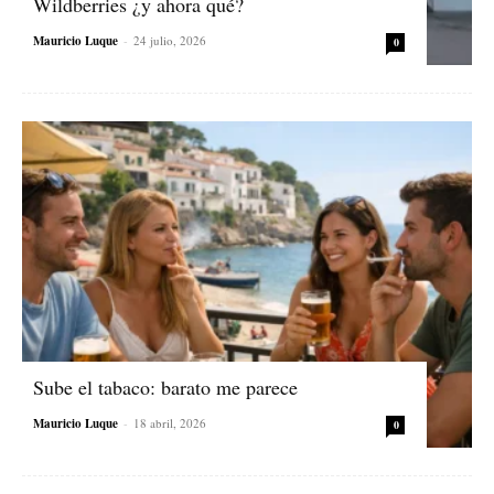
Wildberries ¿y ahora qué?
Mauricio Luque
-
24 julio, 2026
0
Sube el tabaco: barato me parece
Mauricio Luque
-
18 abril, 2026
0