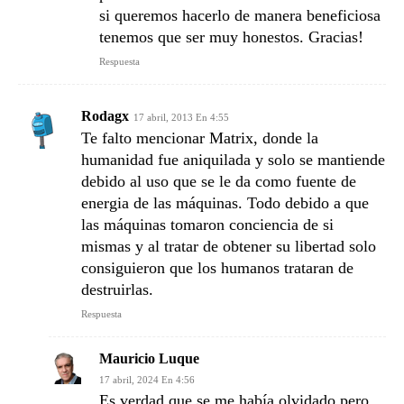
si queremos hacerlo de manera beneficiosa
tenemos que ser muy honestos. Gracias!
Respuesta
Rodagx
17 abril, 2013 En 4:55
Te falto mencionar Matrix, donde la
humanidad fue aniquilada y solo se mantiende
debido al uso que se le da como fuente de
energia de las máquinas. Todo debido a que
las máquinas tomaron conciencia de si
mismas y al tratar de obtener su libertad solo
consiguieron que los humanos trataran de
destruirlas.
Respuesta
Mauricio Luque
17 abril, 2024 En 4:56
Es verdad que se me había olvidado pero