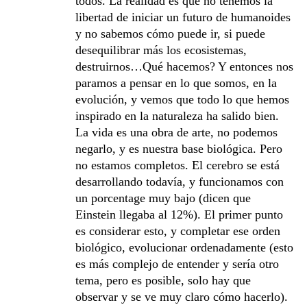
todos. La realidad es que no tenemos la
libertad de iniciar un futuro de humanoides
y no sabemos cómo puede ir, si puede
desequilibrar más los ecosistemas,
destruirnos…Qué hacemos? Y entonces nos
paramos a pensar en lo que somos, en la
evolución, y vemos que todo lo que hemos
inspirado en la naturaleza ha salido bien.
La vida es una obra de arte, no podemos
negarlo, y es nuestra base biológica. Pero
no estamos completos. El cerebro se está
desarrollando todavía, y funcionamos con
un porcentage muy bajo (dicen que
Einstein llegaba al 12%). El primer punto
es considerar esto, y completar ese orden
biológico, evolucionar ordenadamente (esto
es más complejo de entender y sería otro
tema, pero es posible, solo hay que
observar y se ve muy claro cómo hacerlo).