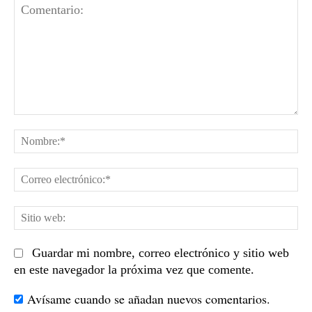
Comentario:
No
Co
el
Sit
we
Guardar mi nombre, correo electrónico y sitio web
en este navegador la próxima vez que comente.
Avísame cuando se añadan nuevos comentarios.