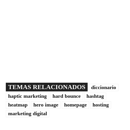
TEMAS RELACIONADOS
diccionario
haptic marketing
hard bounce
hashtag
heatmap
hero image
homepage
hosting
marketing digital