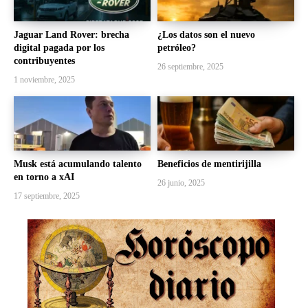
Jaguar Land Rover: brecha
¿Los datos son el nuevo
digital pagada por los
petróleo?
contribuyentes
26 septiembre, 2025
1 noviembre, 2025
Musk está acumulando talento
Beneficios de mentirijilla
en torno a xAI
26 junio, 2025
17 septiembre, 2025