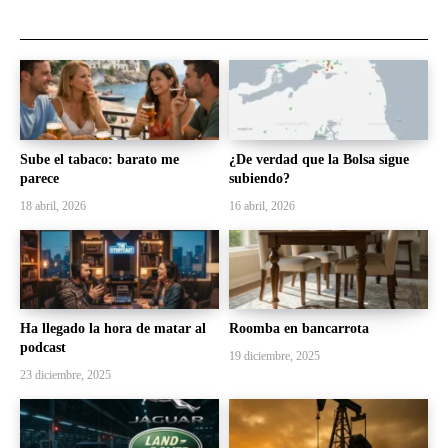
Sube el tabaco: barato me
¿De verdad que la Bolsa sigue
parece
subiendo?
18 abril, 2026
16 abril, 2026
Ha llegado la hora de matar al
Roomba en bancarrota
podcast
19 diciembre, 2025
23 diciembre, 2025