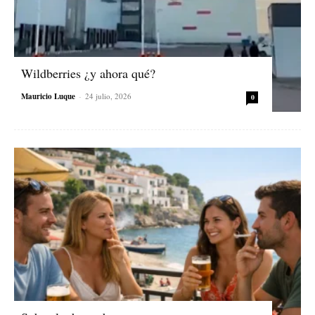
Wildberries ¿y ahora qué?
Mauricio Luque
-
24 julio, 2026
0