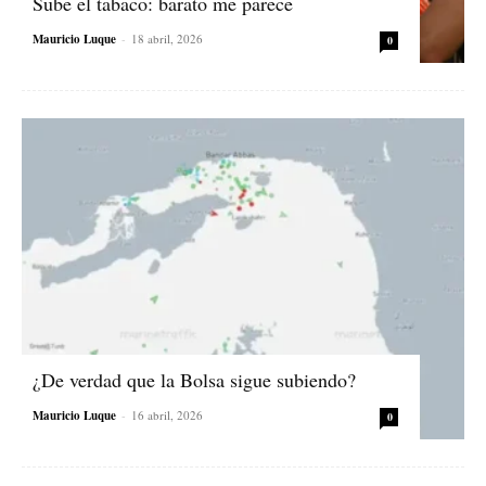
Sube el tabaco: barato me parece
Mauricio Luque
-
18 abril, 2026
0
¿De verdad que la Bolsa sigue subiendo?
Mauricio Luque
-
16 abril, 2026
0