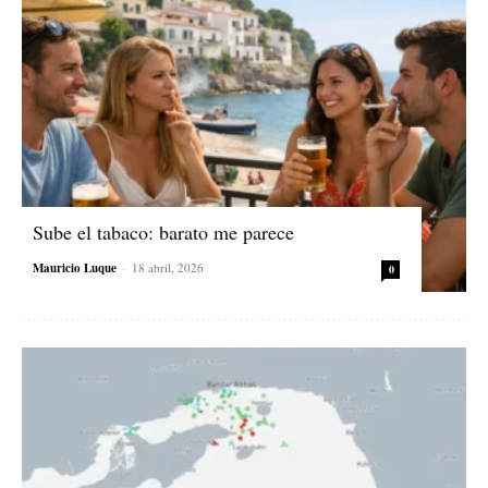
Sube el tabaco: barato me parece
Mauricio Luque
-
18 abril, 2026
0