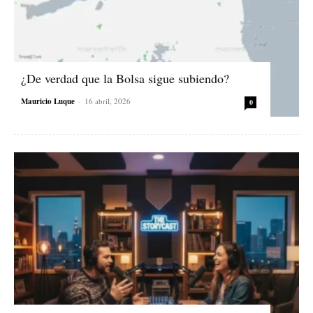
¿De verdad que la Bolsa sigue subiendo?
Mauricio Luque
-
16 abril, 2026
0