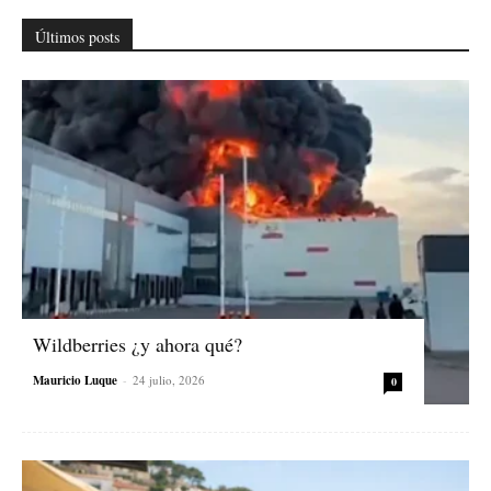
Últimos posts
Wildberries ¿y ahora qué?
Mauricio Luque
-
24 julio, 2026
0