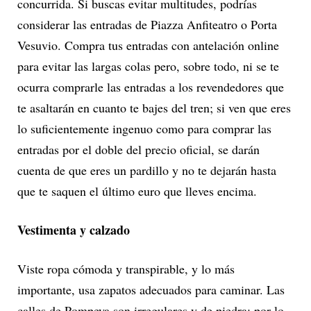
concurrida. Si buscas evitar multitudes, podrías
considerar las entradas de Piazza Anfiteatro o Porta
Vesuvio. Compra tus entradas con antelación online
para evitar las largas colas pero, sobre todo, ni se te
ocurra comprarle las entradas a los revendedores que
te asaltarán en cuanto te bajes del tren; si ven que eres
lo suficientemente ingenuo como para comprar las
entradas por el doble del precio oficial, se darán
cuenta de que eres un pardillo y no te dejarán hasta
que te saquen el último euro que lleves encima.
Vestimenta y calzado
Viste ropa cómoda y transpirable, y lo más
importante, usa zapatos adecuados para caminar. Las
calles de Pompeya son irregulares y de piedra; por lo