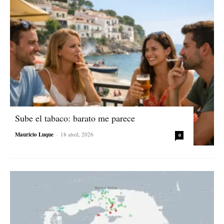
Sube el tabaco: barato me parece
Mauricio Luque
-
18 abril, 2026
0