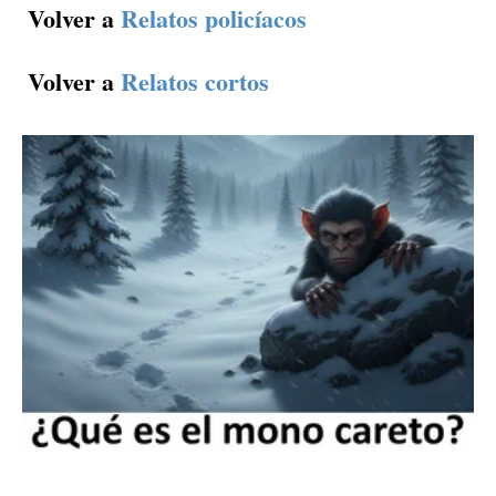
Volver a
Relatos policíacos
Volver a
Relatos cortos