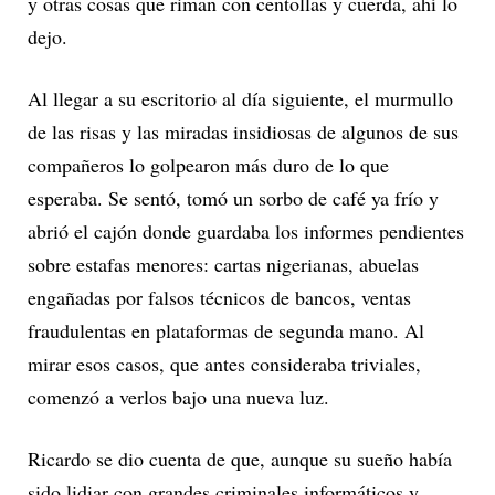
y otras cosas que riman con centollas y cuerda, ahí lo
dejo.
Al llegar a su escritorio al día siguiente, el murmullo
de las risas y las miradas insidiosas de algunos de sus
compañeros lo golpearon más duro de lo que
esperaba. Se sentó, tomó un sorbo de café ya frío y
abrió el cajón donde guardaba los informes pendientes
sobre estafas menores: cartas nigerianas, abuelas
engañadas por falsos técnicos de bancos, ventas
fraudulentas en plataformas de segunda mano. Al
mirar esos casos, que antes consideraba triviales,
comenzó a verlos bajo una nueva luz.
Ricardo se dio cuenta de que, aunque su sueño había
sido lidiar con grandes criminales informáticos y