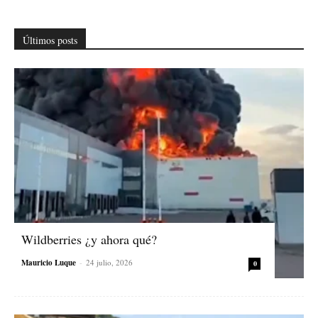
Últimos posts
Wildberries ¿y ahora qué?
Mauricio Luque
-
24 julio, 2026
0