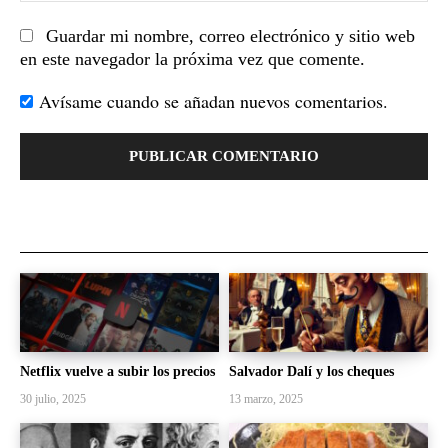
Guardar mi nombre, correo electrónico y sitio web
en este navegador la próxima vez que comente.
Avísame cuando se añadan nuevos comentarios.
Netflix vuelve a subir los precios
Salvador Dalí y los cheques
30 julio, 2025
13 marzo, 2025