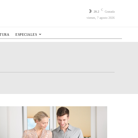
C
20.2
Granada
viernes, 7 agosto 2026
LTURA
ESPECIALES