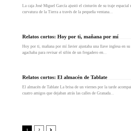
La caja José Miguel García ajustó el cinturón de su traje espacial
curvatura de la Tierra a través de la pequeña ventana...
Relatos cortos: Hoy por ti, mañana por mí
Hoy por ti, mañana por mí Javier ajustaba una llave inglesa en s
agachaba para revisar el sifón de un fregadero en...
Relatos cortos: El almacén de Tablate
El almacén de Tablate La brisa de un viernes por la tarde acompa
cuatro amigos que dejaban atrás las calles de Granada...
1
2