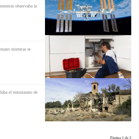
 mientras observaba la
u mano mientras se
ñaba el entusiasmo de
Página 1 de 2