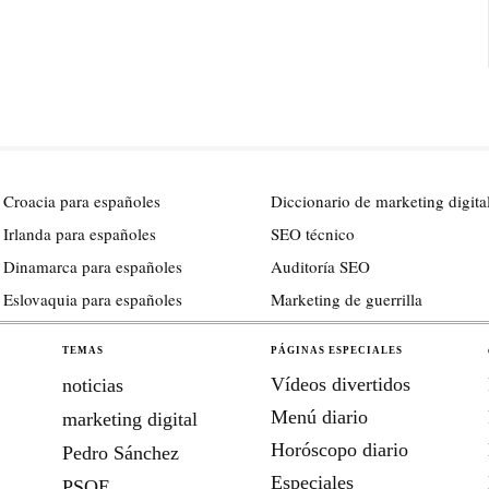
 Croacia para españoles
Diccionario de marketing digita
 Irlanda para españoles
SEO técnico
 Dinamarca para españoles
Auditoría SEO
 Eslovaquia para españoles
Marketing de guerrilla
TEMAS
PÁGINAS ESPECIALES
Vídeos divertidos
noticias
Menú diario
marketing digital
Horóscopo diario
Pedro Sánchez
Especiales
PSOE