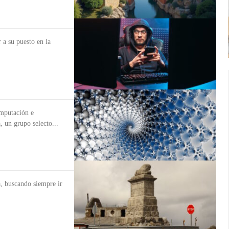
 a su puesto en la
mputación e
, un grupo selecto...
a, buscando siempre ir