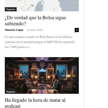
Negocios
¿De verdad que la Bolsa sigue
subiendo?
Mauricio Luque
-
16 abril, 2026
0
Lo que estamos viendo en Wall Street en las últimas
semanas no es normal porque el S&P 500 ha superado
los 7.000 puntos e...
Negocios
Ha llegado la hora de matar al
podcast