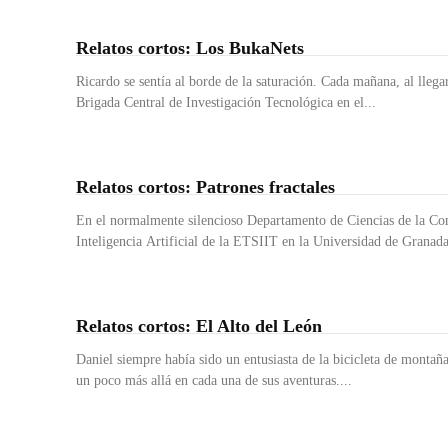
Relatos cortos: Los BukaNets
Ricardo se sentía al borde de la saturación. Cada mañana, al llegar
Brigada Central de Investigación Tecnológica en el...
Relatos cortos: Patrones fractales
En el normalmente silencioso Departamento de Ciencias de la Co
Inteligencia Artificial de la ETSIIT en la Universidad de Granada
Relatos cortos: El Alto del León
Daniel siempre había sido un entusiasta de la bicicleta de montañ
un poco más allá en cada una de sus aventuras....