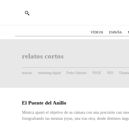
VÍDEOS
ESPAÑA
relatos cortos
noticias
marketing digital
Pedro Sánchez
PSOE
SEO
Dinama
El Puente del Anillo
Mónica ajustó el objetivo de su cámara con una precisión casi me
fotografiando las mismas joyas, una tras otra, desde distintos ángu