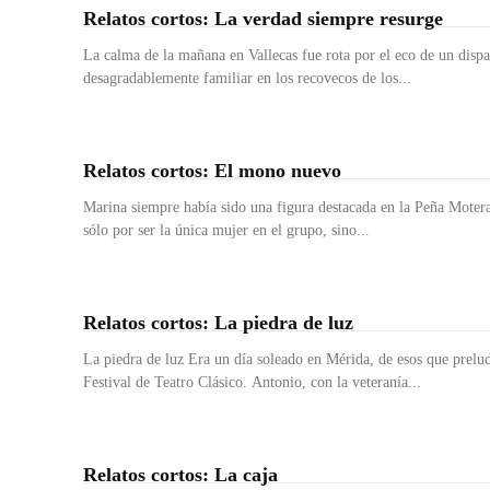
Relatos cortos: La verdad siempre resurge
La calma de la mañana en Vallecas fue rota por el eco de un disp
desagradablemente familiar en los recovecos de los...
Relatos cortos: El mono nuevo
Marina siempre había sido una figura destacada en la Peña Mote
sólo por ser la única mujer en el grupo, sino...
Relatos cortos: La piedra de luz
La piedra de luz Era un día soleado en Mérida, de esos que preludi
Festival de Teatro Clásico. Antonio, con la veteranía...
Relatos cortos: La caja