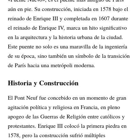
aún en pie. Su construcción, iniciada en 1578 bajo el
reinado de Enrique III y completada en 1607 durante
el reinado de Enrique IV, marca un hito significativo
en la arquitectura y la historia urbana de la ciudad.
Este puente no solo es una maravilla de la ingeniería
de su época, sino también un símbolo de la transición
de París hacia una metrópoli moderna.
Historia y Construcción
El Pont Neuf fue concebido en un momento de gran
agitación política y religiosa en Francia, en pleno
apogeo de las Guerras de Religión entre católicos y
protestantes. Enrique III colocó la primera piedra en
1578, pero la construcción sufrió múltiples