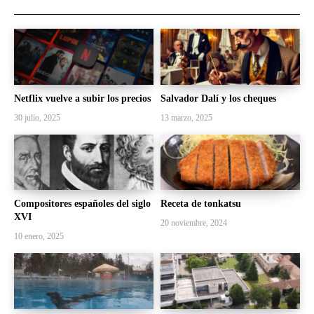
Netflix vuelve a subir los precios
Salvador Dalí y los cheques
30 julio, 2025
13 marzo, 2025
Compositores españoles del siglo
Receta de tonkatsu
XVI
20 noviembre, 2024
10 enero, 2025