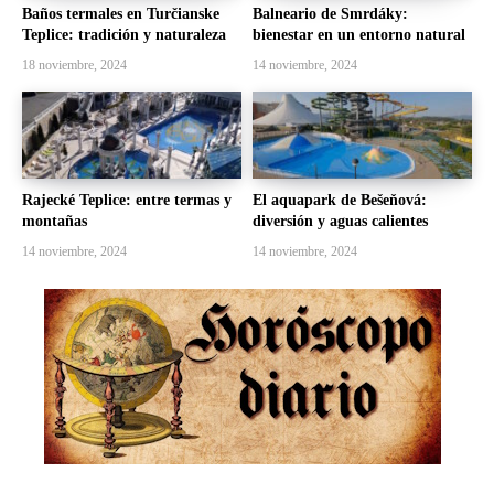
Baños termales en Turčianske
Balneario de Smrdáky:
Teplice: tradición y naturaleza
bienestar en un entorno natural
18 noviembre, 2024
14 noviembre, 2024
Rajecké Teplice: entre termas y
El aquapark de Bešeňová:
montañas
diversión y aguas calientes
14 noviembre, 2024
14 noviembre, 2024