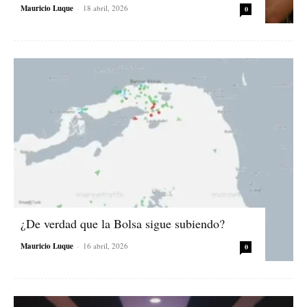
Mauricio Luque
-
18 abril, 2026
0
¿De verdad que la Bolsa sigue subiendo?
Mauricio Luque
-
16 abril, 2026
0