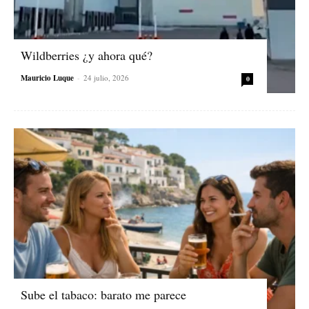
Wildberries ¿y ahora qué?
Mauricio Luque
-
24 julio, 2026
0
Sube el tabaco: barato me parece