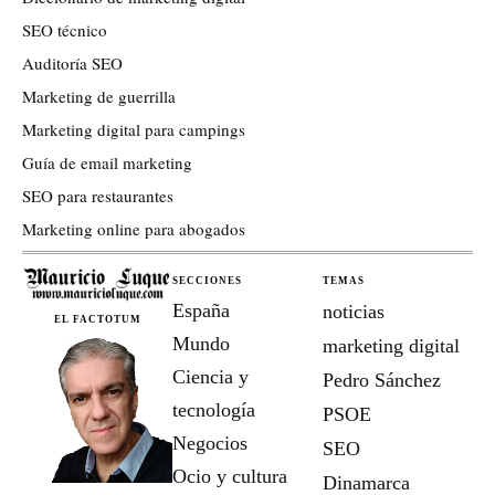
SEO técnico
Auditoría SEO
Marketing de guerrilla
Marketing digital para campings
Guía de email marketing
SEO para restaurantes
Marketing online para abogados
SECCIONES
TEMAS
España
noticias
EL FACTOTUM
Mundo
marketing digital
Ciencia y
Pedro Sánchez
tecnología
PSOE
Negocios
SEO
Ocio y cultura
Dinamarca