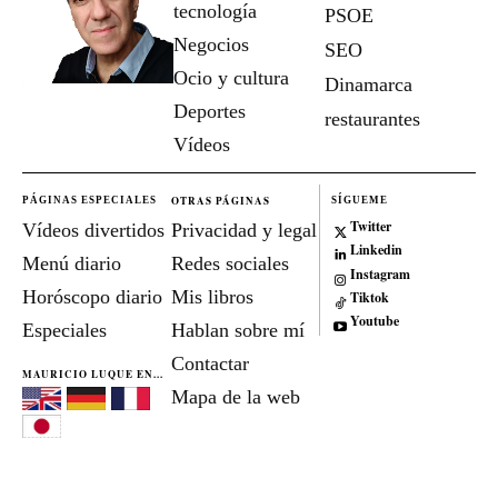
tecnología
PSOE
Negocios
SEO
Ocio y cultura
Dinamarca
Deportes
restaurantes
Vídeos
OTRAS PÁGINAS
PÁGINAS ESPECIALES
SÍGUEME
Twitter
Vídeos divertidos
Privacidad y legal
Linkedin
Menú diario
Redes sociales
Instagram
Horóscopo diario
Mis libros
Tiktok
Youtube
Especiales
Hablan sobre mí
Contactar
MAURICIO LUQUE EN...
Mapa de la web