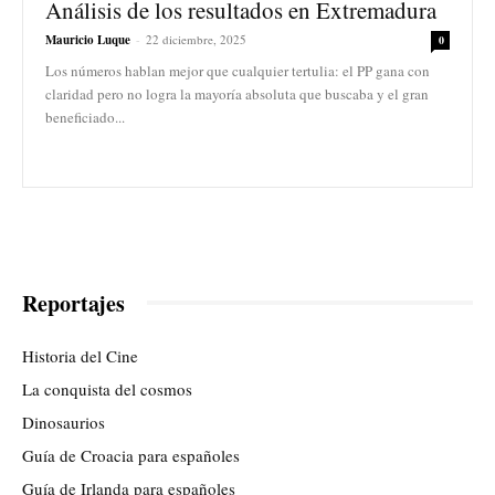
Análisis de los resultados en Extremadura
Mauricio Luque
-
22 diciembre, 2025
0
Los números hablan mejor que cualquier tertulia: el PP gana con
claridad pero no logra la mayoría absoluta que buscaba y el gran
beneficiado...
Reportajes
Historia del Cine
La conquista del cosmos
Dinosaurios
Guía de Croacia para españoles
Guía de Irlanda para españoles