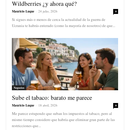
Wildberries ¿y ahora qué?
Mauricio Luque
-
24 julio, 2026
0
Si sigues más o menos de cerca la actualidad de la guerra de
Ucrania te habrás enterado (como la mayoría de nosotros) de que...
Negocios
Sube el tabaco: barato me parece
Mauricio Luque
-
18 abril, 2026
0
Me parece estupendo que suban los impuestos al tabaco, pero al
mismo tiempo considero que habría que eliminar gran parte de las
restricciones que...