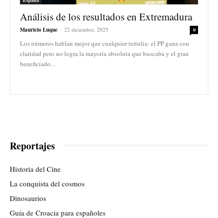
Análisis de los resultados en Extremadura
Mauricio Luque
-
22 diciembre, 2025
0
Los números hablan mejor que cualquier tertulia: el PP gana con
claridad pero no logra la mayoría absoluta que buscaba y el gran
beneficiado...
Reportajes
Historia del Cine
La conquista del cosmos
Dinosaurios
Guía de Croacia para españoles