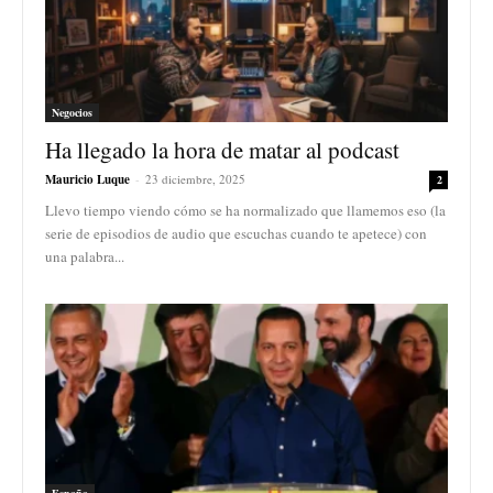
Negocios
Ha llegado la hora de matar al podcast
Mauricio Luque
-
23 diciembre, 2025
2
Llevo tiempo viendo cómo se ha normalizado que llamemos eso (la
serie de episodios de audio que escuchas cuando te apetece) con
una palabra...
España