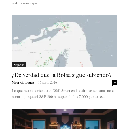
restricciones que...
Negocios
¿De verdad que la Bolsa sigue subiendo?
Mauricio Luque
-
16 abril, 2026
0
Lo que estamos viendo en Wall Street en las últimas semanas no es
normal porque el S&P 500 ha superado los 7.000 puntos e...