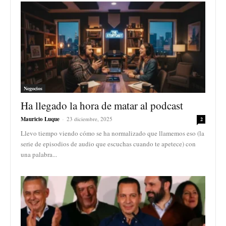
Negocios
Ha llegado la hora de matar al podcast
Mauricio Luque
-
23 diciembre, 2025
2
Llevo tiempo viendo cómo se ha normalizado que llamemos eso (la
serie de episodios de audio que escuchas cuando te apetece) con
una palabra...