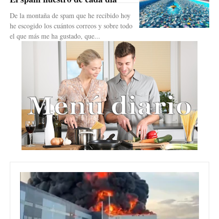
De la montaña de spam que he recibido hoy
he escogido los cuántos correos y sobre todo
el que más me ha gustado, que...