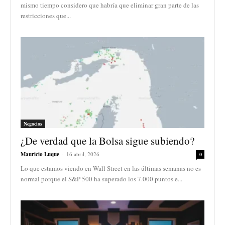
mismo tiempo considero que habría que eliminar gran parte de las
restricciones que...
Negocios
¿De verdad que la Bolsa sigue subiendo?
Mauricio Luque
-
16 abril, 2026
0
Lo que estamos viendo en Wall Street en las últimas semanas no es
normal porque el S&P 500 ha superado los 7.000 puntos e...