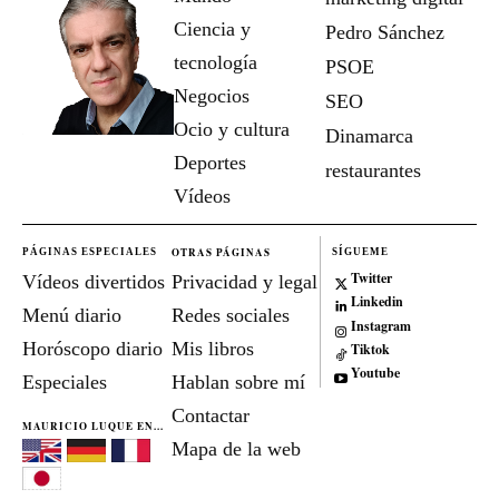
Ciencia y
Pedro Sánchez
tecnología
PSOE
Negocios
SEO
Ocio y cultura
Dinamarca
Deportes
restaurantes
Vídeos
OTRAS PÁGINAS
PÁGINAS ESPECIALES
SÍGUEME
Twitter
Vídeos divertidos
Privacidad y legal
Linkedin
Menú diario
Redes sociales
Instagram
Horóscopo diario
Mis libros
Tiktok
Youtube
Especiales
Hablan sobre mí
Contactar
MAURICIO LUQUE EN...
Mapa de la web