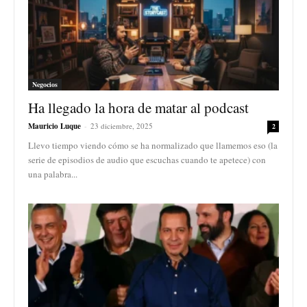
Negocios
Ha llegado la hora de matar al podcast
Mauricio Luque
-
23 diciembre, 2025
2
Llevo tiempo viendo cómo se ha normalizado que llamemos eso (la
serie de episodios de audio que escuchas cuando te apetece) con
una palabra...