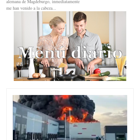
alemana de Magdeburgo, inmediatamente
me han venido a la cabeza...