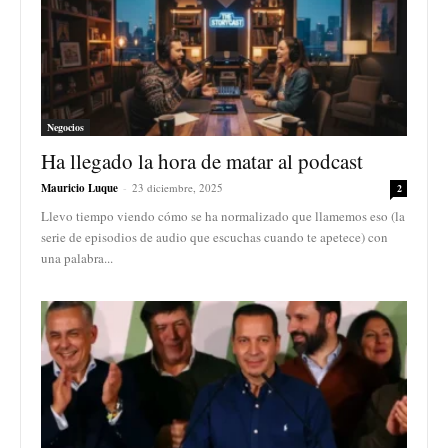
Negocios
Ha llegado la hora de matar al podcast
Mauricio Luque
-
23 diciembre, 2025
2
Llevo tiempo viendo cómo se ha normalizado que llamemos eso (la
serie de episodios de audio que escuchas cuando te apetece) con
una palabra...