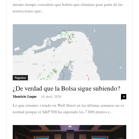
mismo tiempo considero que habría que eliminar gran parte de las
restricciones que...
Negocios
¿De verdad que la Bolsa sigue subiendo?
Mauricio Luque
-
16 abril, 2026
0
Lo que estamos viendo en Wall Street en las últimas semanas no es
normal porque el S&P 500 ha superado los 7.000 puntos e...