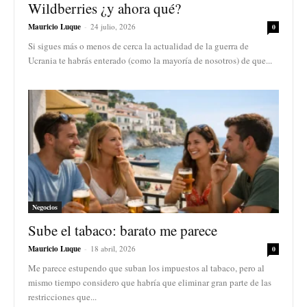
Wildberries ¿y ahora qué?
Mauricio Luque
-
24 julio, 2026
0
Si sigues más o menos de cerca la actualidad de la guerra de
Ucrania te habrás enterado (como la mayoría de nosotros) de que...
Negocios
Sube el tabaco: barato me parece
Mauricio Luque
-
18 abril, 2026
0
Me parece estupendo que suban los impuestos al tabaco, pero al
mismo tiempo considero que habría que eliminar gran parte de las
restricciones que...