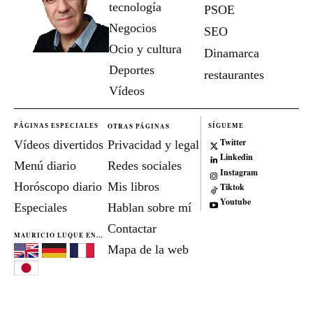
tecnología
PSOE
Negocios
SEO
Ocio y cultura
Dinamarca
Deportes
restaurantes
Vídeos
OTRAS PÁGINAS
PÁGINAS ESPECIALES
SÍGUEME
Twitter
Vídeos divertidos
Privacidad y legal
Linkedin
Menú diario
Redes sociales
Instagram
Horóscopo diario
Mis libros
Tiktok
Youtube
Especiales
Hablan sobre mí
Contactar
MAURICIO LUQUE EN...
Mapa de la web