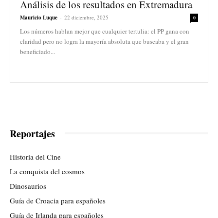
Análisis de los resultados en Extremadura
Mauricio Luque
-
22 diciembre, 2025
0
Los números hablan mejor que cualquier tertulia: el PP gana con
claridad pero no logra la mayoría absoluta que buscaba y el gran
beneficiado...
Reportajes
Historia del Cine
La conquista del cosmos
Dinosaurios
Guía de Croacia para españoles
Guía de Irlanda para españoles