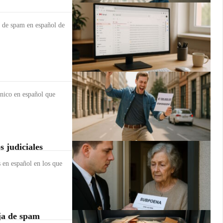
s de spam en español de
ónico en español que
 judiciales
s en español en los que
ja de spam