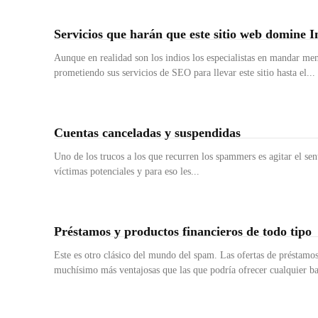
Servicios que harán que este sitio web domine I
Aunque en realidad son los indios los especialistas en mandar men
prometiendo sus servicios de SEO para llevar este sitio hasta el...
Cuentas canceladas y suspendidas
Uno de los trucos a los que recurren los spammers es agitar el sen
víctimas potenciales y para eso les...
Préstamos y productos financieros de todo tipo
Este es otro clásico del mundo del spam. Las ofertas de préstamos en condiciones
muchísimo más ventajosas que las que podría ofrecer cualquier ba