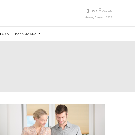
C
25.7
Granada
viernes, 7 agosto 2026
LTURA
ESPECIALES