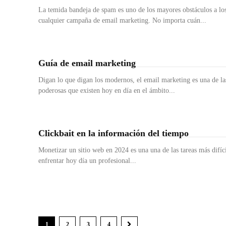
La temida bandeja de spam es uno de los mayores obstáculos a los
cualquier campaña de email marketing. No importa cuán...
Guía de email marketing
Digan lo que digan los modernos, el email marketing es una de la
poderosas que existen hoy en día en el ámbito...
Clickbait en la información del tiempo
Monetizar un sitio web en 2024 es una una de las tareas más difíci
enfrentar hoy día un profesional...
1
2
3
4