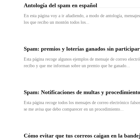
Antología del spam en español
En esta página voy a ir añadiendo, a modo de antología, mensaje
los que recibo un montón todos los...
Spam: premios y loterías ganados sin participar
Esta página recoge algunos ejemplos de mensaje de correo electr
recibo y que me informan sobre un premio que he ganado...
Spam: Notificaciones de multas y procedimientos
Esta página recoge todos los mensajes de correo electrónico falso
se me avisa que debo comparecer en un procedimiento...
Cómo evitar que tus correos caigan en la bande