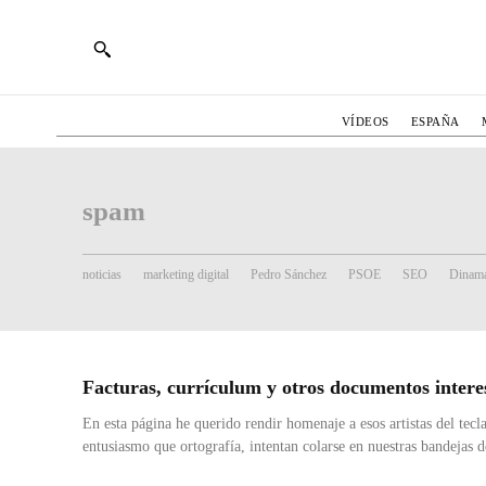
VÍDEOS
ESPAÑA
spam
noticias
marketing digital
Pedro Sánchez
PSOE
SEO
Dinama
Facturas, currículum y otros documentos intere
En esta página he querido rendir homenaje a esos artistas del tec
entusiasmo que ortografía, intentan colarse en nuestras bandejas d