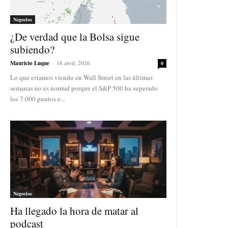
Negocios
¿De verdad que la Bolsa sigue
subiendo?
Mauricio Luque
-
16 abril, 2026
0
Lo que estamos viendo en Wall Street en las últimas
semanas no es normal porque el S&P 500 ha superado
los 7.000 puntos e...
Negocios
Ha llegado la hora de matar al
podcast