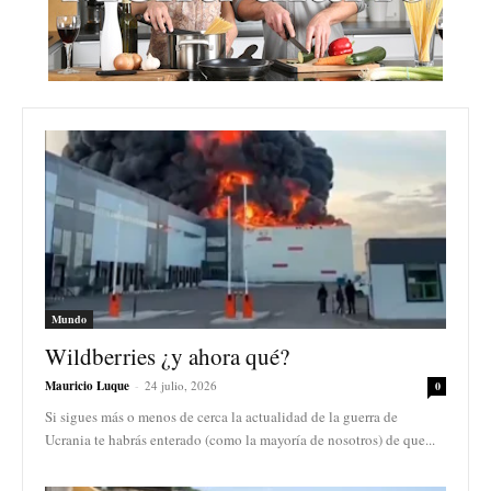
Mundo
Wildberries ¿y ahora qué?
Mauricio Luque
-
24 julio, 2026
0
Si sigues más o menos de cerca la actualidad de la guerra de
Ucrania te habrás enterado (como la mayoría de nosotros) de que...