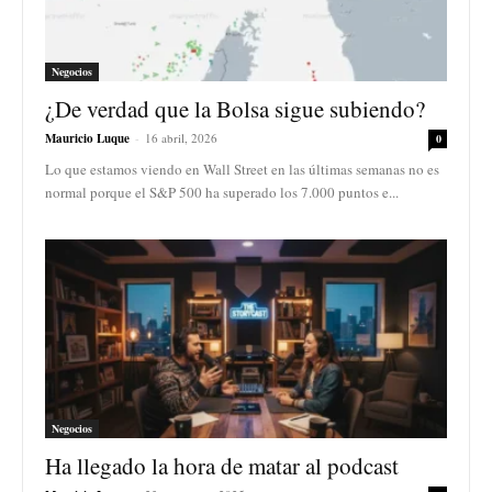
Negocios
¿De verdad que la Bolsa sigue subiendo?
Mauricio Luque
-
16 abril, 2026
0
Lo que estamos viendo en Wall Street en las últimas semanas no es
normal porque el S&P 500 ha superado los 7.000 puntos e...
Negocios
Ha llegado la hora de matar al podcast