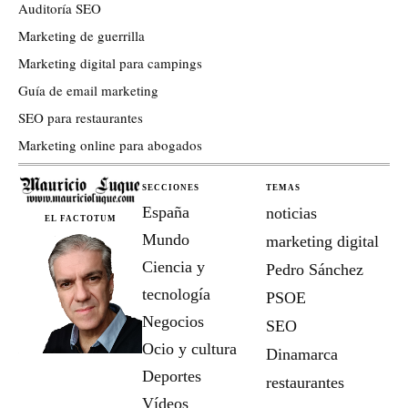
Auditoría SEO
Marketing de guerrilla
Marketing digital para campings
Guía de email marketing
SEO para restaurantes
Marketing online para abogados
SECCIONES
TEMAS
España
noticias
EL FACTOTUM
Mundo
marketing digital
Ciencia y
Pedro Sánchez
tecnología
PSOE
Negocios
SEO
Ocio y cultura
Dinamarca
Deportes
restaurantes
Vídeos