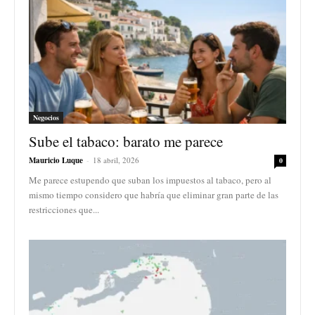
Negocios
Sube el tabaco: barato me parece
Mauricio Luque
-
18 abril, 2026
0
Me parece estupendo que suban los impuestos al tabaco, pero al
mismo tiempo considero que habría que eliminar gran parte de las
restricciones que...