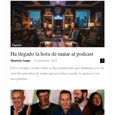
Negocios
Ha llegado la hora de matar al podcast
Mauricio Luque
-
23 diciembre, 2025
2
Llevo tiempo viendo cómo se ha normalizado que llamemos eso (la
serie de episodios de audio que escuchas cuando te apetece) con
una palabra...