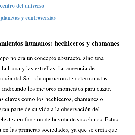
 centro del universo
 planetas y controversias
tamientos humanos: hechiceros y chamanes
empo no era un concepto abstracto, sino una
 la Luna y las estrellas. En ausencia de
sición del Sol o la aparición de determinadas
s, indicando los mejores momentos para cazar,
ras claves como los hechiceros, chamanes o
ran parte de su vida a la observación del
estes en función de la vida de sus clanes. Estas
 en las primeras sociedades, ya que se creía que