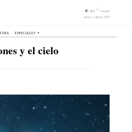
C
30.2
Granada
jueves, 6 agosto 2026
LTURA
ESPECIALES
nes y el cielo