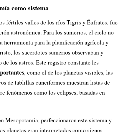
omía como sistema
 fértiles valles de los ríos Tigris y Éufrates, fue
ción astronómica. Para los sumerios, el cielo no
a herramienta para la planificación agrícola y
Cristo, los sacerdotes sumerios observaban y
e los astros. Este registro constante les
mportantes
, como el de los planetas visibles, las
tros de tablillas cuneiformes muestran listas de
obre fenómenos como los eclipses, basadas en
 en Mesopotamia, perfeccionaron este sistema y
los planetas eran interpretados como signos