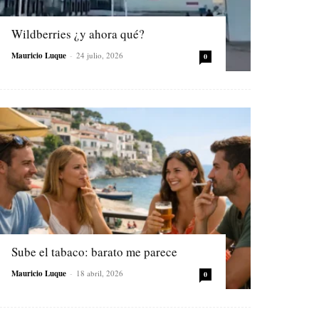
Wildberries ¿y ahora qué?
Mauricio Luque
-
24 julio, 2026
0
Sube el tabaco: barato me parece
Mauricio Luque
-
18 abril, 2026
0