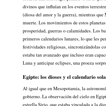
divinos que influían en los eventos terrestr
(diosa del amor y la guerra), mientras que 
muerte. Los movimientos de estos planetas 
prosperidad, guerras o calamidades. Los ba
primeros calendarios lunares, lo que les per
festividades religiosas, sincronizándolas co
estaba tan avanzado que incluso eran capace
Luna y anticipar eclipses, una proeza sorpr
Egipto: los dioses y el calendario sola
Al igual que en Mesopotamia, la astronomía 
gobierno. La observación del cielo en Egipt
estrella Sirio, que estaba vinculada a la di