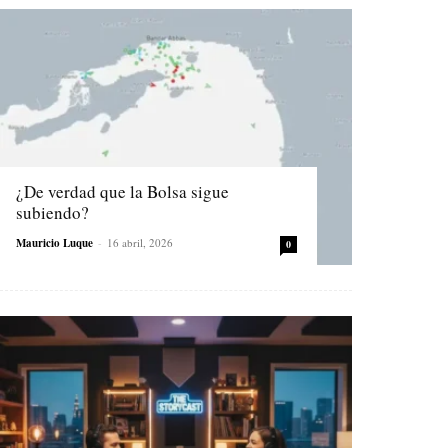
¿De verdad que la Bolsa sigue
subiendo?
Mauricio Luque
-
16 abril, 2026
0