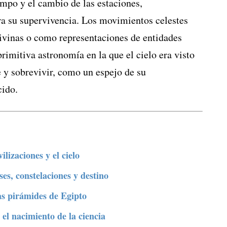
empo y el cambio de las estaciones,
ra su supervivencia. Los movimientos celestes
ivinas o como representaciones de entidades
imitiva astronomía en la que el cielo era visto
 y sobrevivir, como un espejo de su
cido.
lizaciones y el cielo
ses, constelaciones y destino
as pirámides de Egipto
el nacimiento de la ciencia