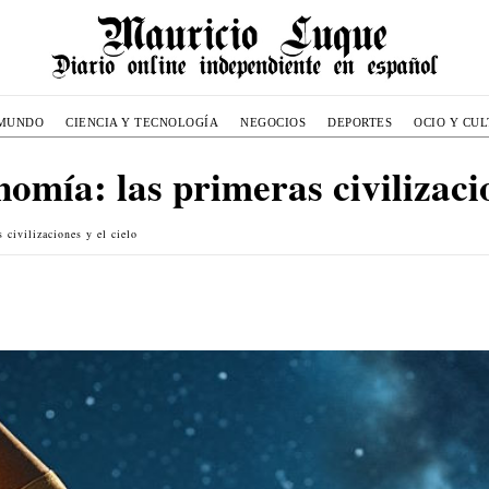
MUNDO
CIENCIA Y TECNOLOGÍA
NEGOCIOS
DEPORTES
OCIO Y CU
omía: las primeras civilizacio
 civilizaciones y el cielo