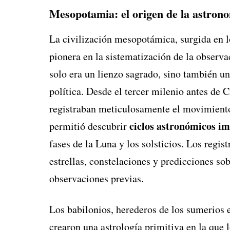
Mesopotamia: el origen de la astron
La civilización mesopotámica, surgida en los
pionera en la sistematización de la observa
solo era un lienzo sagrado, sino también un
política. Desde el tercer milenio antes de 
registraban meticulosamente el movimiento d
ciclos astronómicos i
permitió descubrir
fases de la Luna y los solsticios. Los regis
estrellas, constelaciones y predicciones s
observaciones previas.
Los babilonios, herederos de los sumerios
crearon una astrología primitiva en la que 