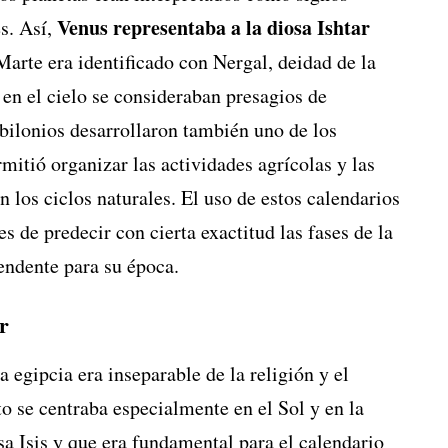
Venus representaba a la diosa Ishtar
es. Así,
Marte era identificado con Nergal, deidad de la
en el cielo se consideraban presagios de
bilonios desarrollaron también uno de los
mitió organizar las actividades agrícolas y las
n los ciclos naturales. El uso de estos calendarios
s de predecir con cierta exactitud las fases de la
endente para su época.
r
egipcia era inseparable de la religión y el
o se centraba especialmente en el Sol y en la
osa Isis y que era fundamental para el calendario