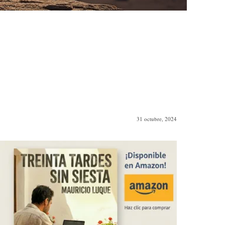
31 octubre, 2024