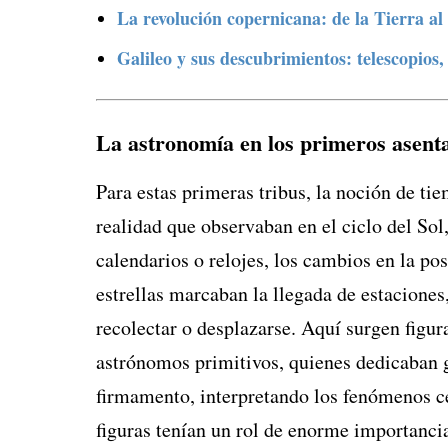
La revolución copernicana: de la Tierra al
Galileo y sus descubrimientos: telescopios,
La astronomía en los primeros asen
Para estas primeras tribus, la noción de ti
realidad que observaban en el ciclo del Sol,
calendarios o relojes, los cambios en la po
estrellas marcaban la llegada de estacione
recolectar o desplazarse. Aquí surgen figu
astrónomos primitivos, quienes dedicaban g
firmamento, interpretando los fenómenos cel
figuras tenían un rol de enorme importancia