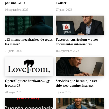
por una GPU?
Twitter
16 septiembre, 2025
27 julio, 2025
¿El mismo megahackeo de todos
Facturas, currículum y otros
los meses?
documentos interesantes
21 junio, 2025
16 septiembre, 2025
OpenAI quiere hardware… ¿y
Servicios que harán que este
fracasará?
sitio web domine Internet
28 mayo, 2025
5 junio, 2025