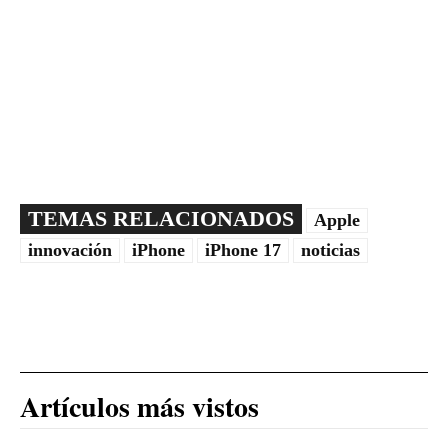
TEMAS RELACIONADOS
Apple
innovación
iPhone
iPhone 17
noticias
Artículos más vistos