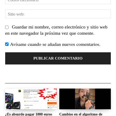
el
Sit
we
Guardar mi nombre, correo electrónico y sitio web
en este navegador la próxima vez que comente.
Avísame cuando se añadan nuevos comentarios.
¿Es absurdo pagar 1000 euros
Cambios en el algoritmo de