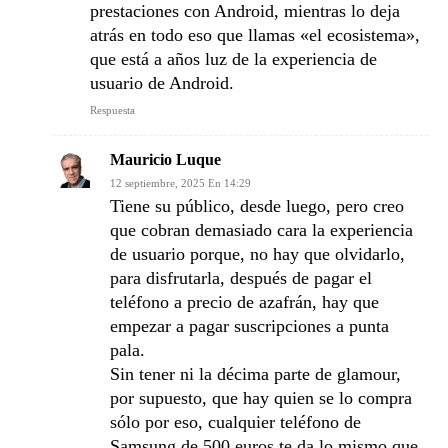
prestaciones con Android, mientras lo deja
atrás en todo eso que llamas «el ecosistema»,
que está a años luz de la experiencia de
usuario de Android.
Respuesta
Mauricio Luque
12 septiembre, 2025 En 14:29
Tiene su público, desde luego, pero creo
que cobran demasiado cara la experiencia
de usuario porque, no hay que olvidarlo,
para disfrutarla, después de pagar el
teléfono a precio de azafrán, hay que
empezar a pagar suscripciones a punta
pala.
Sin tener ni la décima parte de glamour,
por supuesto, que hay quien se lo compra
sólo por eso, cualquier teléfono de
Samsung de 500 euros te da lo mismo que