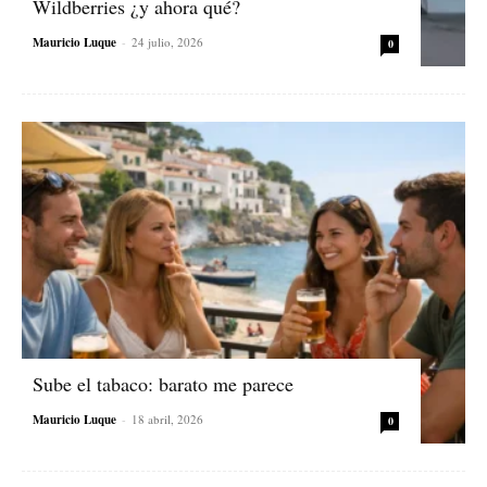
Wildberries ¿y ahora qué?
Mauricio Luque
-
24 julio, 2026
0
Sube el tabaco: barato me parece
Mauricio Luque
-
18 abril, 2026
0