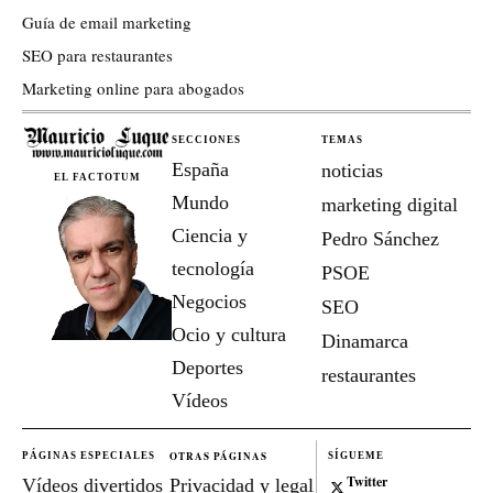
Guía de email marketing
SEO para restaurantes
Marketing online para abogados
SECCIONES
TEMAS
España
noticias
EL FACTOTUM
Mundo
marketing digital
Ciencia y
Pedro Sánchez
tecnología
PSOE
Negocios
SEO
Ocio y cultura
Dinamarca
Deportes
restaurantes
Vídeos
OTRAS PÁGINAS
PÁGINAS ESPECIALES
SÍGUEME
Twitter
Vídeos divertidos
Privacidad y legal