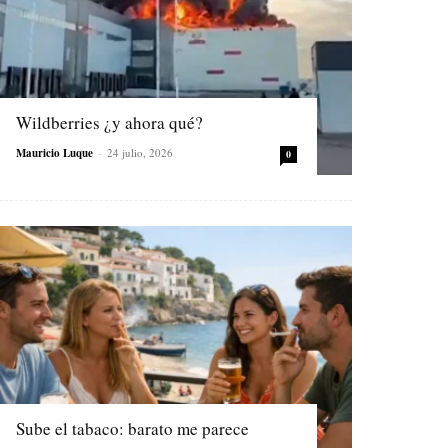
Wildberries ¿y ahora qué?
Mauricio Luque
-
24 julio, 2026
0
Sube el tabaco: barato me parece