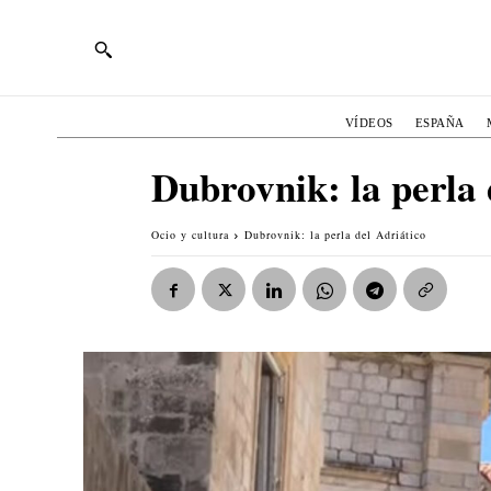
VÍDEOS
ESPAÑA
Dubrovnik: la perla 
Ocio y cultura
Dubrovnik: la perla del Adriático