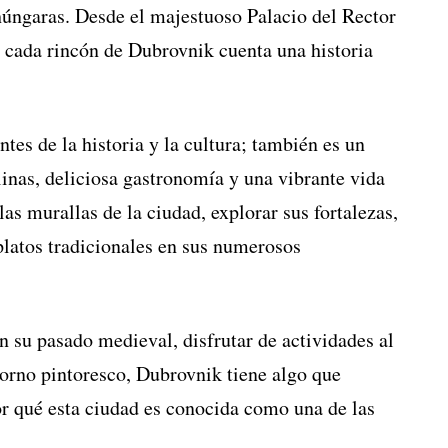
ohúngaras. Desde el majestuoso Palacio del Rector
, cada rincón de Dubrovnik cuenta una historia
tes de la historia y la cultura; también es un
alinas, deliciosa gastronomía y una vibrante vida
as murallas de la ciudad, explorar sus fortalezas,
 platos tradicionales en sus numerosos
n su pasado medieval, disfrutar de actividades al
torno pintoresco, Dubrovnik tiene algo que
or qué esta ciudad es conocida como una de las