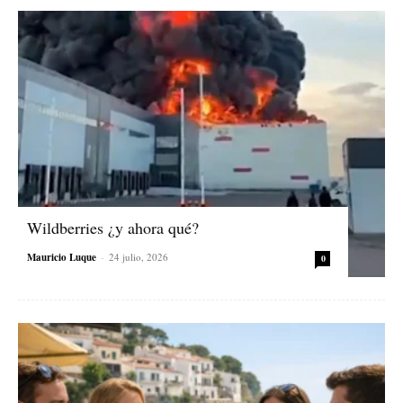
Wildberries ¿y ahora qué?
Mauricio Luque
-
24 julio, 2026
0