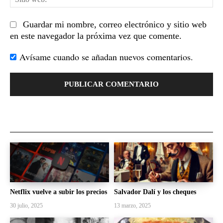
we
Guardar mi nombre, correo electrónico y sitio web
en este navegador la próxima vez que comente.
Avísame cuando se añadan nuevos comentarios.
Netflix vuelve a subir los precios
Salvador Dalí y los cheques
30 julio, 2025
13 marzo, 2025