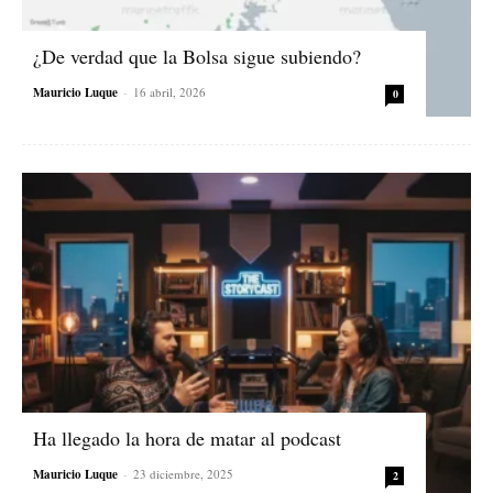
¿De verdad que la Bolsa sigue subiendo?
Mauricio Luque
-
16 abril, 2026
0
Ha llegado la hora de matar al podcast
Mauricio Luque
-
23 diciembre, 2025
2