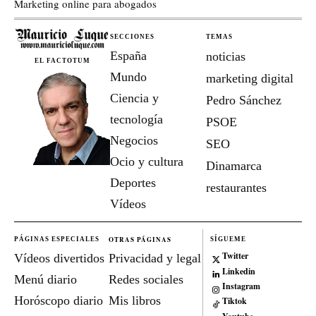
Marketing online para abogados
SECCIONES
TEMAS
España
noticias
EL FACTOTUM
Mundo
marketing digital
Ciencia y
Pedro Sánchez
tecnología
PSOE
Negocios
SEO
Ocio y cultura
Dinamarca
Deportes
restaurantes
Vídeos
OTRAS PÁGINAS
PÁGINAS ESPECIALES
SÍGUEME
Twitter
Vídeos divertidos
Privacidad y legal
Linkedin
Menú diario
Redes sociales
Instagram
Horóscopo diario
Mis libros
Tiktok