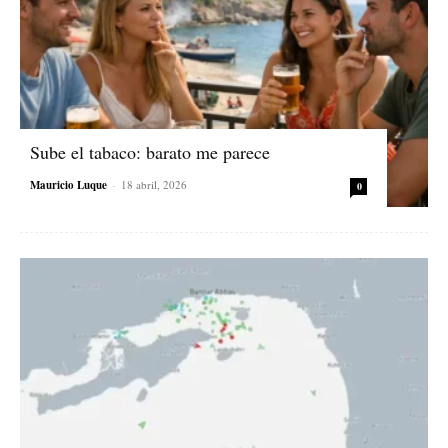
Sube el tabaco: barato me parece
Mauricio Luque
-
18 abril, 2026
0