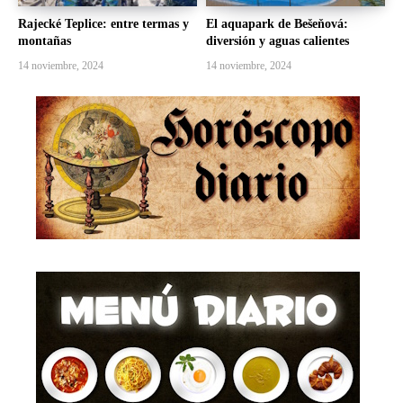
Rajecké Teplice: entre termas y
El aquapark de Bešeňová:
montañas
diversión y aguas calientes
14 noviembre, 2024
14 noviembre, 2024