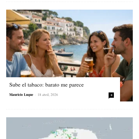
Sube el tabaco: barato me parece
Mauricio Luque
-
18 abril, 2026
0