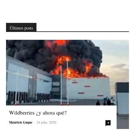
Últimos posts
Wildberries ¿y ahora qué?
Mauricio Luque
-
24 julio, 2026
0