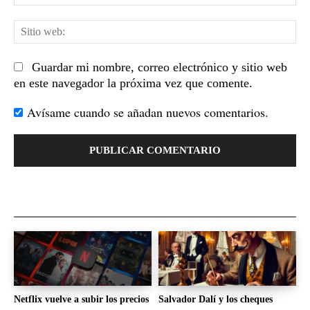
el
Sit
we
Guardar mi nombre, correo electrónico y sitio web
en este navegador la próxima vez que comente.
Avísame cuando se añadan nuevos comentarios.
Netflix vuelve a subir los precios
Salvador Dalí y los cheques