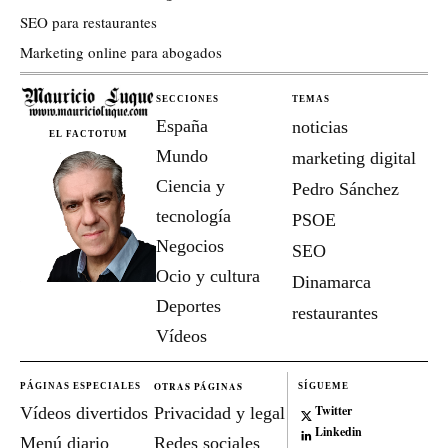
SEO para restaurantes
Marketing online para abogados
SECCIONES
TEMAS
España
noticias
EL FACTOTUM
Mundo
marketing digital
Ciencia y
Pedro Sánchez
tecnología
PSOE
Negocios
SEO
Ocio y cultura
Dinamarca
Deportes
restaurantes
Vídeos
OTRAS PÁGINAS
PÁGINAS ESPECIALES
SÍGUEME
Twitter
Vídeos divertidos
Privacidad y legal
Linkedin
Menú diario
Redes sociales