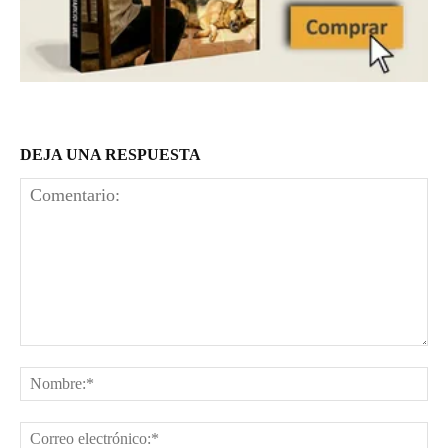
DEJA UNA RESPUESTA
Comentario:
No
Co