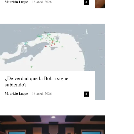
Mauricio Luque
-
18 abril, 2026
0
¿De verdad que la Bolsa sigue
subiendo?
Mauricio Luque
-
16 abril, 2026
0