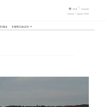
C
31.8
Granada
viernes, 7 agosto 2026
LTURA
ESPECIALES