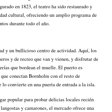
ugurado en 1823, el teatro ha sido restaurado y
idad cultural, ofreciendo un amplio programa de
ntos durante todo el año.
ad y un bullicioso centro de actividad. Aquí, los
eros y de recreo que van y vienen, y disfrutar de
terías que bordean el muelle. El puerto es
es que conectan Bornholm con el resto de
 lo convierte en una puerta de entrada a la isla.
gar popular para probar delicias locales recién
 langostas y camarones, el mercado ofrece una