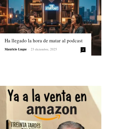
Ha llegado la hora de matar al podcast
Mauricio Luque
-
23 diciembre, 2025
2