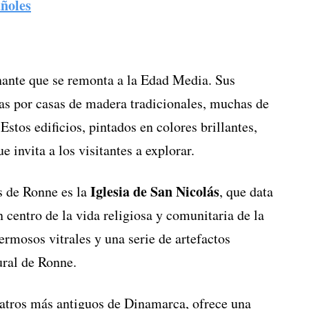
ñoles
nante que se remonta a la Edad Media. Sus
as por casas de madera tradicionales, muchas de
Estos edificios, pintados en colores brillantes,
 invita a los visitantes a explorar.
Iglesia de San Nicolás
s de Ronne es la
, que data
n centro de la vida religiosa y comunitaria de la
ermosos vitrales y una serie de artefactos
tural de Ronne.
teatros más antiguos de Dinamarca, ofrece una