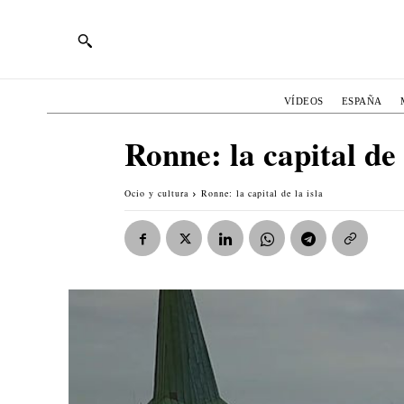
VÍDEOS
ESPAÑA
Ronne: la capital de 
Ocio y cultura
Ronne: la capital de la isla