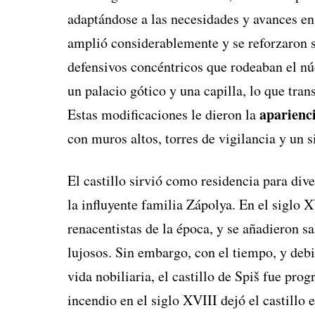
adaptándose a las necesidades y avances en l
amplió considerablemente y se reforzaron s
defensivos concéntricos que rodeaban el núc
un palacio gótico y una capilla, lo que tran
aparienc
Estas modificaciones le dieron la
con muros altos, torres de vigilancia y un 
El castillo sirvió como residencia para dive
la influyente familia Zápolya. En el siglo 
renacentistas de la época, y se añadieron s
lujosos. Sin embargo, con el tiempo, y debi
vida nobiliaria, el castillo de Spiš fue p
incendio en el siglo XVIII dejó el castillo