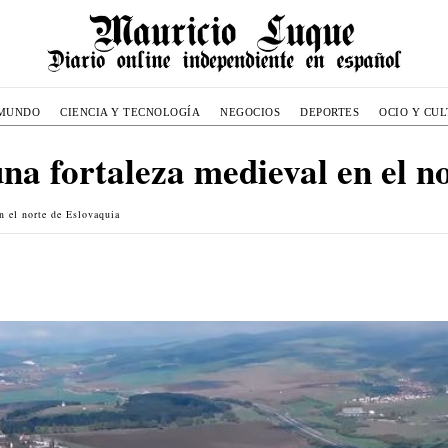
MUNDO
CIENCIA Y TECNOLOGÍA
NEGOCIOS
DEPORTES
OCIO Y CU
 una fortaleza medieval en el n
n el norte de Eslovaquia