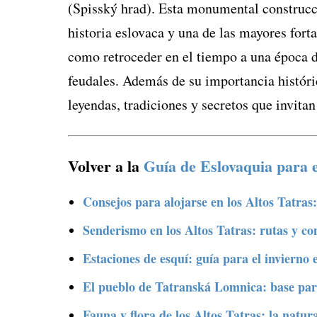
(Spisský hrad). Esta monumental construcci
historia eslovaca y una de las mayores forta
como retroceder en el tiempo a una época d
feudales. Además de su importancia históric
leyendas, tradiciones y secretos que invita
Volver a la
Guía de Eslovaquia para 
Consejos para alojarse en los Altos Tatras
Senderismo en los Altos Tatras: rutas y co
Estaciones de esquí: guía para el invierno 
El pueblo de Tatranská Lomnica: base par
Fauna y flora de los Altos Tatras: la natu