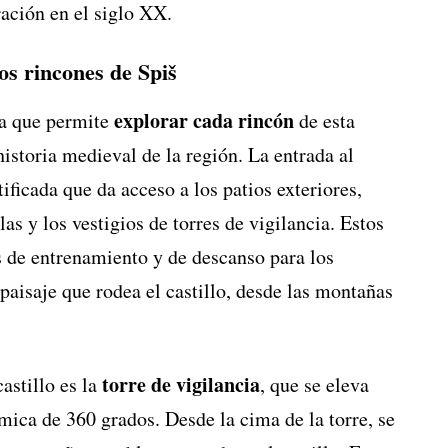
ación en el siglo XX.
los rincones de Spiš
explorar cada rincón
cia que permite
de esta
istoria medieval de la región. La entrada al
rtificada que da acceso a los patios exteriores,
s y los vestigios de torres de vigilancia. Estos
s de entrenamiento y de descanso para los
 paisaje que rodea el castillo, desde las montañas
torre de vigilancia
astillo es la
, que se eleva
mica de 360 grados. Desde la cima de la torre, se