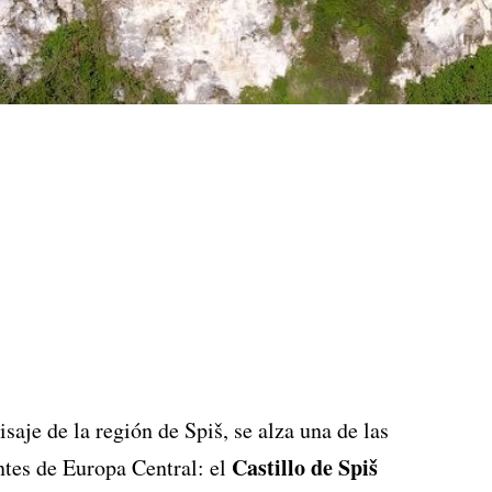
saje de la región de Spiš, se alza una de las
Castillo de Spiš
ntes de Europa Central: el