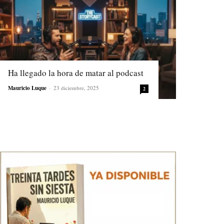
Ha llegado la hora de matar al podcast
Mauricio Luque
-
23 diciembre, 2025
2