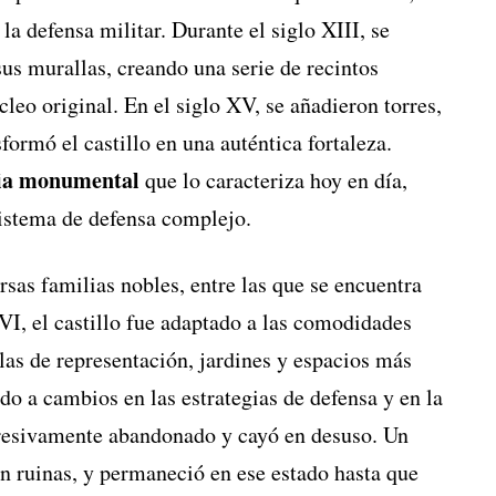
a defensa militar. Durante el siglo XIII, se
us murallas, creando una serie de recintos
leo original. En el siglo XV, se añadieron torres,
sformó el castillo en una auténtica fortaleza.
ia monumental
que lo caracteriza hoy en día,
sistema de defensa complejo.
rsas familias nobles, entre las que se encuentra
XVI, el castillo fue adaptado a las comodidades
alas de representación, jardines y espacios más
do a cambios en las estrategias de defensa y en la
rogresivamente abandonado y cayó en desuso. Un
 en ruinas, y permaneció en ese estado hasta que