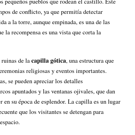
os pequeños pueblos que rodean el castillo. Este
mpos de conflicto, ya que permitía detectar
da a la torre, aunque empinada, es una de las
que la recompensa es una vista que corta la
capilla gótica
s ruinas de la
, una estructura que
 ceremonias religiosas y eventos importantes.
as, se pueden apreciar los detalles
arcos apuntados y las ventanas ojivales, que dan
r en su época de esplendor. La capilla es un lugar
recuente que los visitantes se detengan para
 espacio.