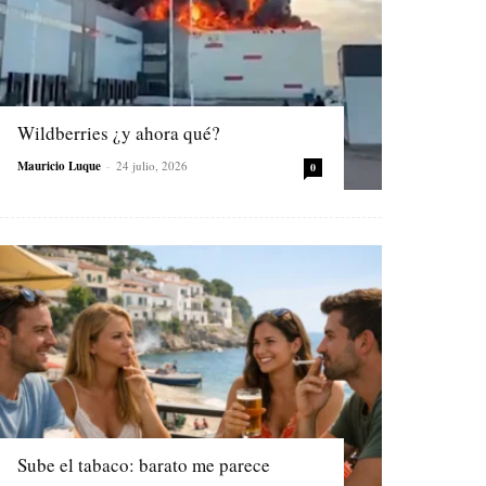
Wildberries ¿y ahora qué?
Mauricio Luque
-
24 julio, 2026
0
Sube el tabaco: barato me parece