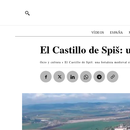
VÍDEOS
ESPAÑA
El Castillo de Spiš:
Ocio y cultura
El Castillo de Spiš: una fortaleza medieval e