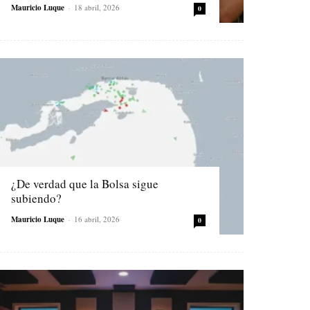
Mauricio Luque
-
18 abril, 2026
0
¿De verdad que la Bolsa sigue
subiendo?
Mauricio Luque
-
16 abril, 2026
0