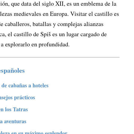
ón, que data del siglo XII, es un emblema de la
lezas medievales en Europa. Visitar el castillo es
e caballeros, batallas y complejas alianzas
a, el castillo de Spiš es un lugar cargado de
n a explorarlo en profundidad.
españoles
: de cabañas a hoteles
nsejos prácticos
en los Tatras
a aventuras
raleza en su máximo esplendor