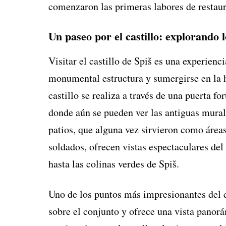
comenzaron las primeras labores de restaur
Un paseo por el castillo: explorando 
Visitar el castillo de Spiš es una experien
monumental estructura y sumergirse en la h
castillo se realiza a través de una puerta fo
donde aún se pueden ver las antiguas muralla
patios, que alguna vez sirvieron como área
soldados, ofrecen vistas espectaculares del
hasta las colinas verdes de Spiš.
Uno de los puntos más impresionantes del c
sobre el conjunto y ofrece una vista panorá