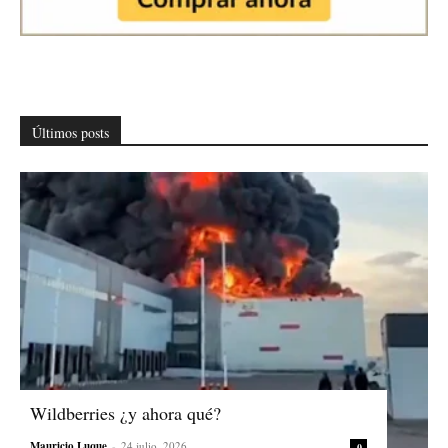
Últimos posts
Wildberries ¿y ahora qué?
Mauricio Luque
-
24 julio, 2026
0