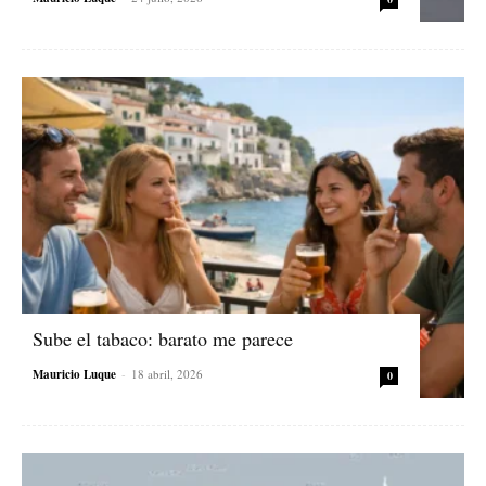
Sube el tabaco: barato me parece
Mauricio Luque
-
18 abril, 2026
0