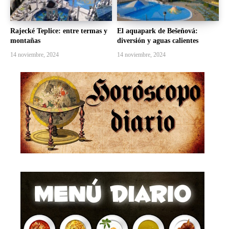
Rajecké Teplice: entre termas y
El aquapark de Bešeňová:
montañas
diversión y aguas calientes
14 noviembre, 2024
14 noviembre, 2024