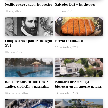
Netflix vuelve a subir los precios
Salvador Dalí y los cheques
30 julio, 2025
13 marzo, 2025
Compositores españoles del siglo
Receta de tonkatsu
XVI
20 noviembre, 2024
10 enero, 2025
Baños termales en Turčianske
Balneario de Smrdáky:
Teplice: tradición y naturaleza
bienestar en un entorno natural
18 noviembre, 2024
14 noviembre, 2024