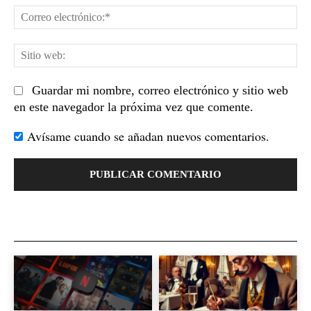
Co
el
Sit
we
Guardar mi nombre, correo electrónico y sitio web
en este navegador la próxima vez que comente.
Avísame cuando se añadan nuevos comentarios.