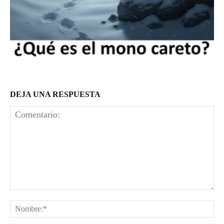
DEJA UNA RESPUESTA
Comentario:
No