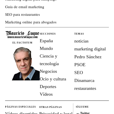
Guía de email marketing
SEO para restaurantes
Marketing online para abogados
SECCIONES
TEMAS
España
noticias
EL FACTOTUM
Mundo
marketing digital
Ciencia y
Pedro Sánchez
tecnología
PSOE
Negocios
SEO
Ocio y cultura
Dinamarca
Deportes
restaurantes
Vídeos
OTRAS PÁGINAS
PÁGINAS ESPECIALES
SÍGUEME
Twitter
Vídeos divertidos
Privacidad y legal