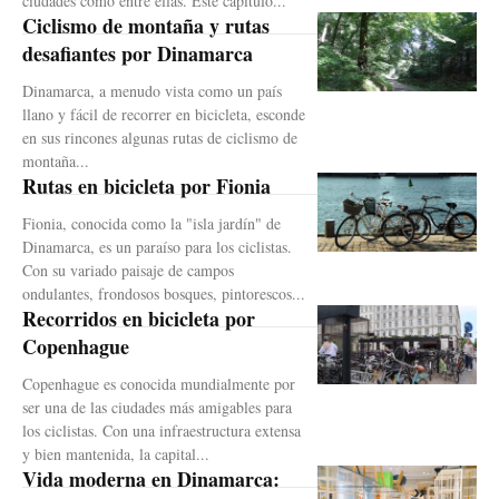
ciudades como entre ellas. Este capítulo...
Ciclismo de montaña y rutas
desafiantes por Dinamarca
Dinamarca, a menudo vista como un país
llano y fácil de recorrer en bicicleta, esconde
en sus rincones algunas rutas de ciclismo de
montaña...
Rutas en bicicleta por Fionia
Fionia, conocida como la "isla jardín" de
Dinamarca, es un paraíso para los ciclistas.
Con su variado paisaje de campos
ondulantes, frondosos bosques, pintorescos...
Recorridos en bicicleta por
Copenhague
Copenhague es conocida mundialmente por
ser una de las ciudades más amigables para
los ciclistas. Con una infraestructura extensa
y bien mantenida, la capital...
Vida moderna en Dinamarca: