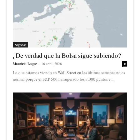
Negocios
¿De verdad que la Bolsa sigue subiendo?
Mauricio Luque
-
16 abril, 2026
0
Lo que estamos viendo en Wall Street en las últimas semanas no es
normal porque el S&P 500 ha superado los 7.000 puntos e...