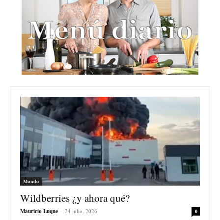
Mundo
Wildberries ¿y ahora qué?
Mauricio Luque
-
24 julio, 2026
0