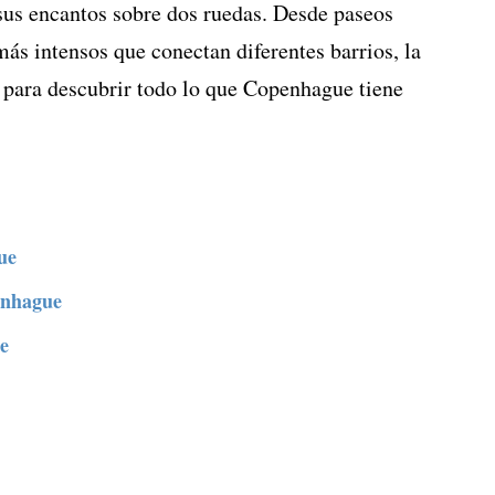
sus encantos sobre dos ruedas. Desde paseos
más intensos que conectan diferentes barrios, la
o para descubrir todo lo que Copenhague tiene
ue
enhague
e