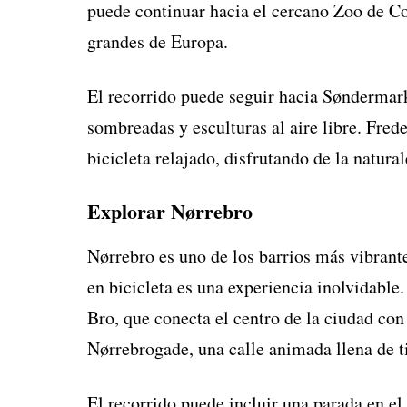
puede continuar hacia el cercano Zoo de C
grandes de Europa.
El recorrido puede seguir hacia Søndermar
sombreadas y esculturas al aire libre. Fred
bicicleta relajado, disfrutando de la natural
Explorar Nørrebro
Nørrebro es uno de los barrios más vibrant
en bicicleta es una experiencia inolvidab
Bro, que conecta el centro de la ciudad con
Nørrebrogade, una calle animada llena de ti
El recorrido puede incluir una parada en el