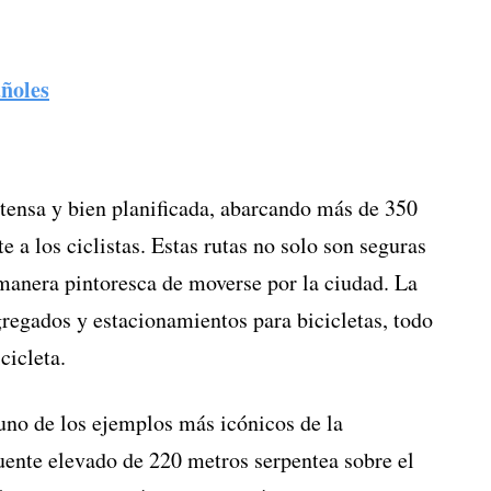
ñoles
xtensa y bien planificada, abarcando más de 350
 a los ciclistas. Estas rutas no solo son seguras
 manera pintoresca de moverse por la ciudad. La
egregados y estacionamientos para bicicletas, todo
cicleta.
 uno de los ejemplos más icónicos de la
 puente elevado de 220 metros serpentea sobre el