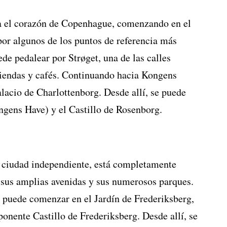
sa el corazón de Copenhague, comenzando en el
r algunos de los puntos de referencia más
de pedalear por Strøget, una de las calles
tiendas y cafés. Continuando hacia Kongens
alacio de Charlottenborg. Desde allí, se puede
ngens Have) y el Castillo de Rosenborg.
 ciudad independiente, está completamente
sus amplias avenidas y sus numerosos parques.
g puede comenzar en el Jardín de Frederiksberg,
ponente Castillo de Frederiksberg. Desde allí, se