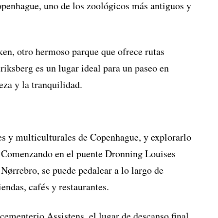
openhague, uno de los zoológicos más antiguos y
ken, otro hermoso parque que ofrece rutas
eriksberg es un lugar ideal para un paseo en
eza y la tranquilidad.
es y multiculturales de Copenhague, y explorarlo
le. Comenzando en el puente Dronning Louises
 Nørrebro, se puede pedalear a lo largo de
endas, cafés y restaurantes.
 cementerio Assistens, el lugar de descanso final