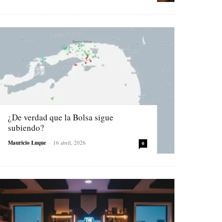
¿De verdad que la Bolsa sigue
subiendo?
Mauricio Luque
-
16 abril, 2026
0