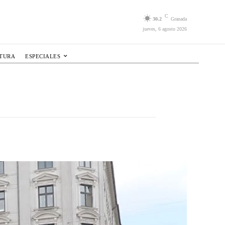
C
30.2
Granada
jueves, 6 agosto 2026
LTURA
ESPECIALES