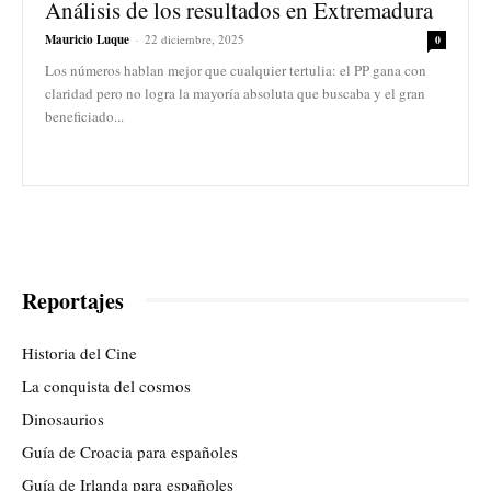
Análisis de los resultados en Extremadura
Mauricio Luque
-
22 diciembre, 2025
0
Los números hablan mejor que cualquier tertulia: el PP gana con
claridad pero no logra la mayoría absoluta que buscaba y el gran
beneficiado...
Reportajes
Historia del Cine
La conquista del cosmos
Dinosaurios
Guía de Croacia para españoles
Guía de Irlanda para españoles