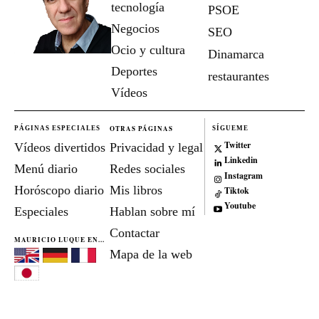
tecnología
PSOE
Negocios
SEO
Ocio y cultura
Dinamarca
Deportes
restaurantes
Vídeos
OTRAS PÁGINAS
PÁGINAS ESPECIALES
SÍGUEME
Twitter
Vídeos divertidos
Privacidad y legal
Linkedin
Menú diario
Redes sociales
Instagram
Horóscopo diario
Mis libros
Tiktok
Youtube
Especiales
Hablan sobre mí
Contactar
MAURICIO LUQUE EN...
Mapa de la web