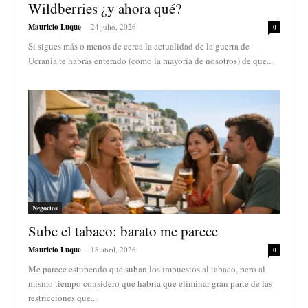
Wildberries ¿y ahora qué?
Mauricio Luque
-
24 julio, 2026
0
Si sigues más o menos de cerca la actualidad de la guerra de
Ucrania te habrás enterado (como la mayoría de nosotros) de que...
Negocios
Sube el tabaco: barato me parece
Mauricio Luque
-
18 abril, 2026
0
Me parece estupendo que suban los impuestos al tabaco, pero al
mismo tiempo considero que habría que eliminar gran parte de las
restricciones que...