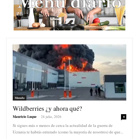
Mundo
Wildberries ¿y ahora qué?
Mauricio Luque
-
24 julio, 2026
0
Si sigues más o menos de cerca la actualidad de la guerra de
Ucrania te habrás enterado (como la mayoría de nosotros) de que...