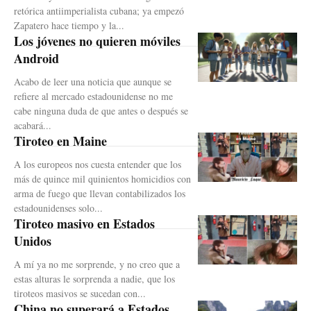
retórica antiimperialista cubana; ya empezó
Zapatero hace tiempo y la...
Los jóvenes no quieren móviles
Android
Acabo de leer una noticia que aunque se
refiere al mercado estadounidense no me
cabe ninguna duda de que antes o después se
acabará...
Tiroteo en Maine
A los europeos nos cuesta entender que los
más de quince mil quinientos homicidios con
arma de fuego que llevan contabilizados los
estadounidenses solo...
Tiroteo masivo en Estados
Unidos
A mí ya no me sorprende, y no creo que a
estas alturas le sorprenda a nadie, que los
tiroteos masivos se sucedan con...
China no superará a Estados