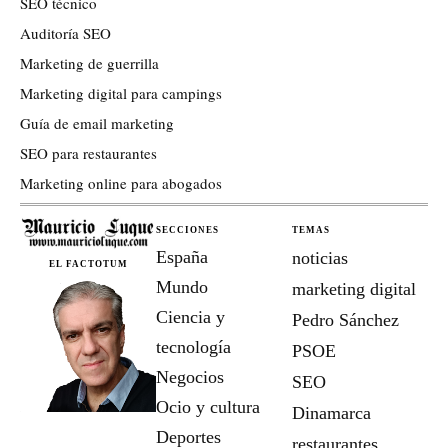
SEO técnico
Auditoría SEO
Marketing de guerrilla
Marketing digital para campings
Guía de email marketing
SEO para restaurantes
Marketing online para abogados
SECCIONES
TEMAS
España
noticias
EL FACTOTUM
Mundo
marketing digital
Ciencia y
Pedro Sánchez
tecnología
PSOE
Negocios
SEO
Ocio y cultura
Dinamarca
Deportes
restaurantes