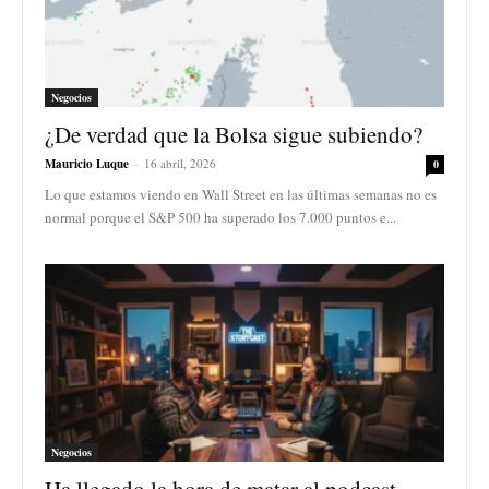
Negocios
¿De verdad que la Bolsa sigue subiendo?
Mauricio Luque
-
16 abril, 2026
0
Lo que estamos viendo en Wall Street en las últimas semanas no es
normal porque el S&P 500 ha superado los 7.000 puntos e...
Negocios
Ha llegado la hora de matar al podcast