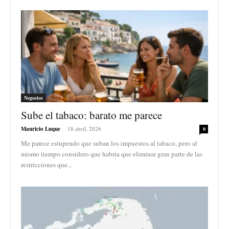
Negocios
Sube el tabaco: barato me parece
Mauricio Luque
-
18 abril, 2026
0
Me parece estupendo que suban los impuestos al tabaco, pero al
mismo tiempo considero que habría que eliminar gran parte de las
restricciones que...