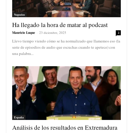
Negocios
Ha llegado la hora de matar al podcast
Mauricio Luque
-
23 diciembre, 2025
2
Llevo tiempo viendo cómo se ha normalizado que llamemos eso (la
serie de episodios de audio que escuchas cuando te apetece) con
una palabra...
España
Análisis de los resultados en Extremadura