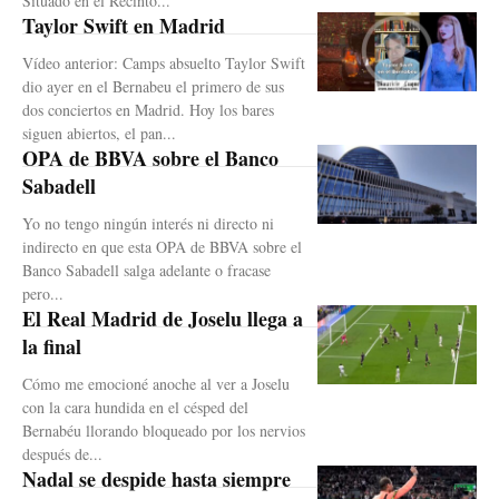
Situado en el Recinto...
Taylor Swift en Madrid
Vídeo anterior: Camps absuelto Taylor Swift
dio ayer en el Bernabeu el primero de sus
dos conciertos en Madrid. Hoy los bares
siguen abiertos, el pan...
OPA de BBVA sobre el Banco
Sabadell
Yo no tengo ningún interés ni directo ni
indirecto en que esta OPA de BBVA sobre el
Banco Sabadell salga adelante o fracase
pero...
El Real Madrid de Joselu llega a
la final
Cómo me emocioné anoche al ver a Joselu
con la cara hundida en el césped del
Bernabéu llorando bloqueado por los nervios
después de...
Nadal se despide hasta siempre