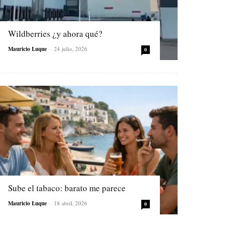
Wildberries ¿y ahora qué?
Mauricio Luque
-
24 julio, 2026
0
Sube el tabaco: barato me parece
Mauricio Luque
-
18 abril, 2026
0