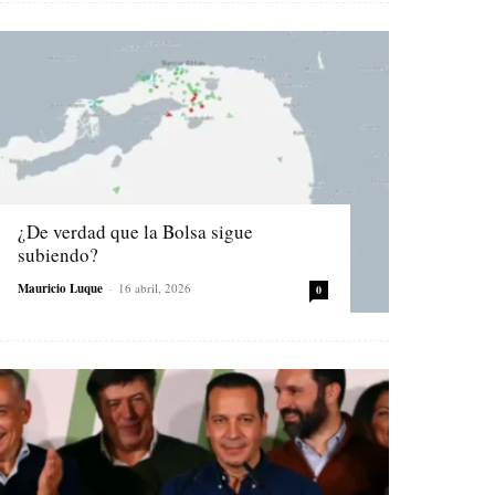
¿De verdad que la Bolsa sigue
subiendo?
Mauricio Luque
-
16 abril, 2026
0