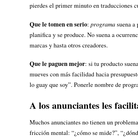
pierdes el primer minuto en traducciones cu
Que le tomen en serio
:
programa
suena a p
planifica y se produce. No suena a ocurrenc
marcas y hasta otros creadores.
Que le paguen mejor
: si tu producto suen
mueves con más facilidad hacia presupues
lo guay que soy”. Ponerle nombre de progr
A los anunciantes les facil
Muchos anunciantes no tienen un problema c
fricción mental: “¿cómo se mide?”, “¿dónd