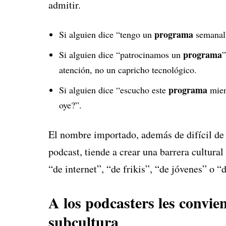
admitir.
programa
Si alguien dice “tengo un
semanal”
programa
Si alguien dice “patrocinamos un
”
atención, no un capricho tecnológico.
programa
Si alguien dice “escucho este
mien
oye?”.
El nombre importado, además de difícil de
podcast, tiende a crear una barrera cultural
“de internet”, “de frikis”, “de jóvenes” o “
A los podcasters les convie
subcultura