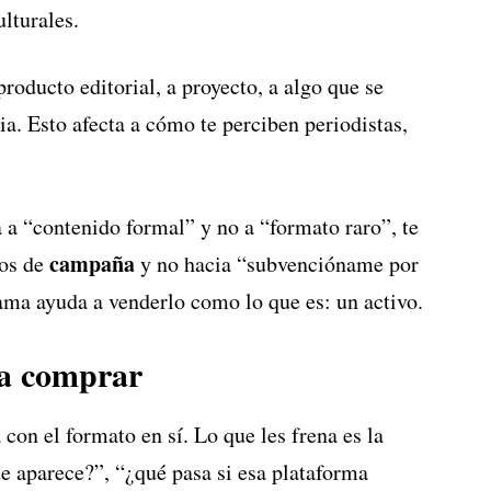
lturales.
roducto editorial, a proyecto, a algo que se
ia. Esto afecta a cómo te perciben periodistas,
a a “contenido formal” y no a “formato raro”, te
campaña
tos de
y no hacia “subvencióname por
ama ayuda a venderlo como lo que es: un activo.
ita comprar
on el formato en sí. Lo que les frena es la
e aparece?”, “¿qué pasa si esa plataforma