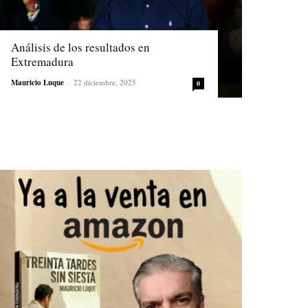
Análisis de los resultados en
Extremadura
Mauricio Luque
-
22 diciembre, 2025
0