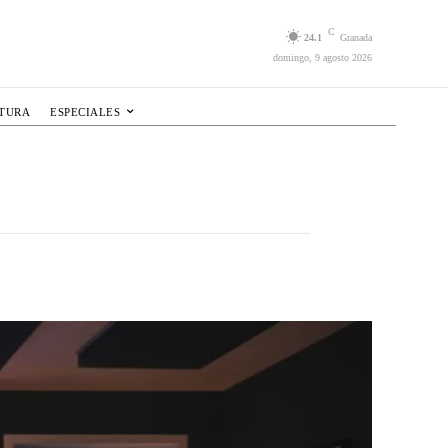
C
24.1
Granada
domingo, 9 agosto 2026
LTURA
ESPECIALES