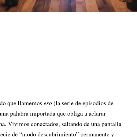
ado que llamemos
eso
(la serie de episodios de
una palabra importada que obliga a aclarar
a. Vivimos conectados, saltando de una pantalla
specie de “modo descubrimiento” permanente y