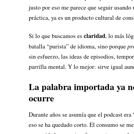
justo por eso me parece que seguir usando u
práctica, ya es un producto cultural de con
claridad
Si lo que buscamos es
, lo más ló
batalla “purista” de idioma, sino porque
pr
sin esfuerzo, las ideas de episodios, tempo
parrilla mental. Y lo mejor: sirve igual aun
La palabra importada ya no
ocurre
Durante años se asumía que el podcast era 
eso se ha quedado corto. El consumo se mezc