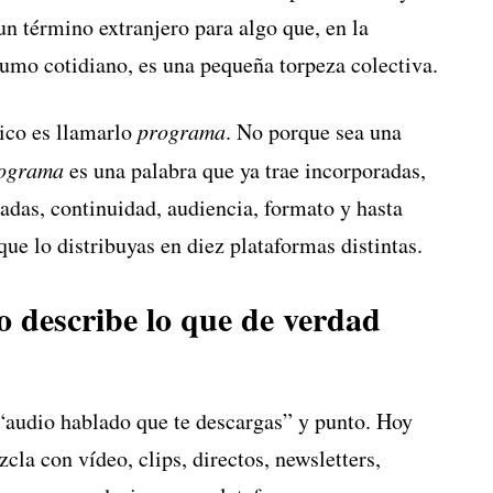
n término extranjero para algo que, en la
sumo cotidiano, es una pequeña torpeza colectiva.
gico es llamarlo
programa
. No porque sea una
ograma
es una palabra que ya trae incorporadas,
radas, continuidad, audiencia, formato y hasta
que lo distribuyas en diez plataformas distintas.
 describe lo que de verdad
“audio hablado que te descargas” y punto. Hoy
la con vídeo, clips, directos, newsletters,