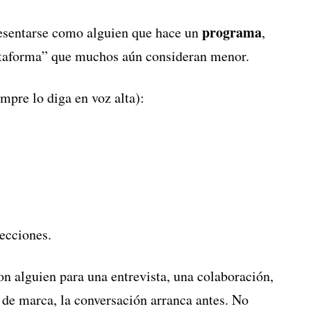
programa
esentarse como alguien que hace un
,
ataforma” que muchos aún consideran menor.
mpre lo diga en voz alta):
ecciones.
on alguien para una entrevista, una colaboración,
de marca, la conversación arranca antes. No