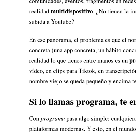
comunidades, eventos, fragmentos en redes
multidispositivo
realidad
. ¿No tienen la i
subida a Youtube?
En ese panorama, el problema es que el no
concreta (una app concreta, un hábito conc
pr
realidad lo que tienes entre manos es un
vídeo, en clips para Tiktok, en transcripció
nombre viejo se queda pequeño y encima te 
Si lo llamas programa, te 
Con
programa
pasa algo simple: cualquiera
plataformas modernas. Y esto, en el mundo