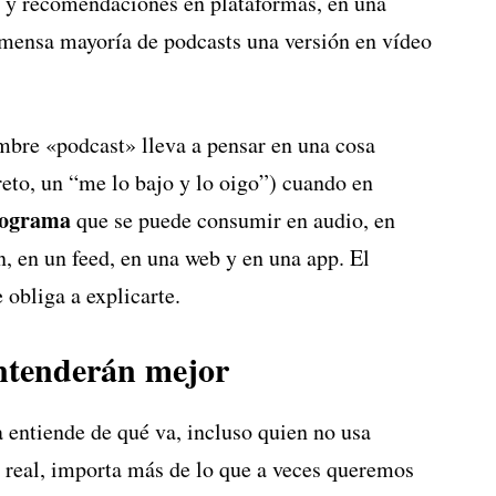
 y recomendaciones en plataformas, en una
nmensa mayoría de podcasts una versión en vídeo
mbre «podcast» lleva a pensar en una cosa
reto, un “me lo bajo y lo oigo”) cuando en
ograma
que se puede consumir en audio, en
n, en un feed, en una web y en una app. El
obliga a explicarte.
entenderán mejor
 entiende de qué va, incluso quien no usa
 real, importa más de lo que a veces queremos