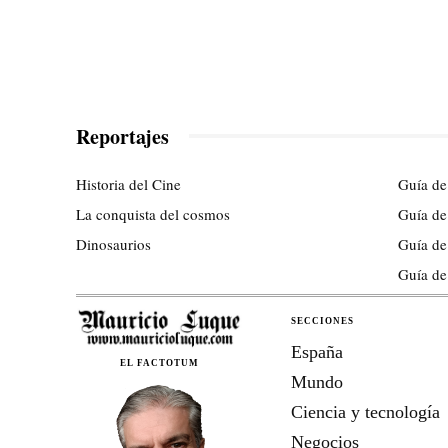
Reportajes
Historia del Cine
Guía de
La conquista del cosmos
Guía de
Dinosaurios
Guía de
Guía de
SECCIONES
España
EL FACTOTUM
Mundo
Ciencia y tecnología
Negocios