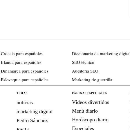
 Croacia para españoles
Diccionario de marketing digita
 Irlanda para españoles
SEO técnico
 Dinamarca para españoles
Auditoría SEO
 Eslovaquia para españoles
Marketing de guerrilla
TEMAS
PÁGINAS ESPECIALES
Vídeos divertidos
noticias
Menú diario
marketing digital
Horóscopo diario
Pedro Sánchez
Especiales
PSOE