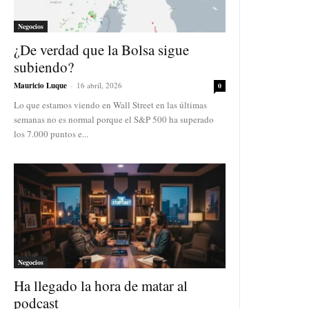
Negocios
¿De verdad que la Bolsa sigue
subiendo?
Mauricio Luque
-
16 abril, 2026
0
Lo que estamos viendo en Wall Street en las últimas
semanas no es normal porque el S&P 500 ha superado
los 7.000 puntos e...
Negocios
Ha llegado la hora de matar al
podcast