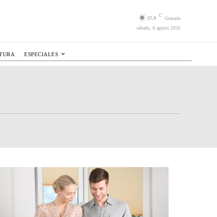
C
27.9
Granada
sábado, 8 agosto 2026
LTURA
ESPECIALES