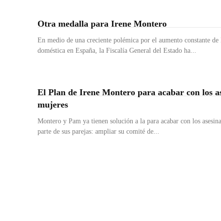
Otra medalla para Irene Montero
En medio de una creciente polémica por el aumento constante de l
doméstica en España, la Fiscalía General del Estado ha...
El Plan de Irene Montero para acabar con los a
mujeres
Montero y Pam ya tienen solución a la para acabar con los asesin
parte de sus parejas: ampliar su comité de...