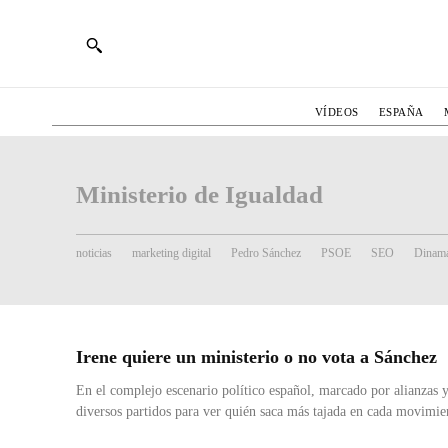
VÍDEOS
ESPAÑA
Ministerio de Igualdad
noticias
marketing digital
Pedro Sánchez
PSOE
SEO
Dinama
Irene quiere un ministerio o no vota a Sánchez
En el complejo escenario político español, marcado por alianzas y
diversos partidos para ver quién saca más tajada en cada movimien