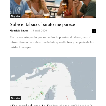
Negocios
Sube el tabaco: barato me parece
Mauricio Luque
-
18 abril, 2026
0
Me parece estupendo que suban los impuestos al tabaco, pero al
mismo tiempo considero que habría que eliminar gran parte de las
restricciones que...
Negocios