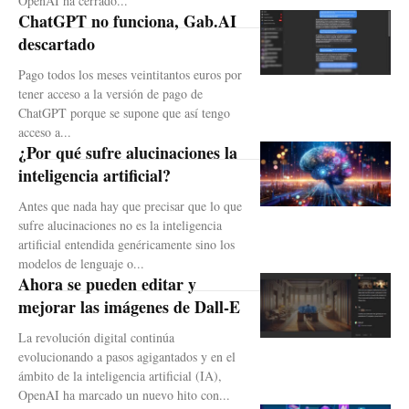
OpenAI ha cerrado...
ChatGPT no funciona, Gab.AI
descartado
Pago todos los meses veintitantos euros por
tener acceso a la versión de pago de
ChatGPT porque se supone que así tengo
acceso a...
¿Por qué sufre alucinaciones la
inteligencia artificial?
Antes que nada hay que precisar que lo que
sufre alucinaciones no es la inteligencia
artificial entendida genéricamente sino los
modelos de lenguaje o...
Ahora se pueden editar y
mejorar las imágenes de Dall-E
La revolución digital continúa
evolucionando a pasos agigantados y en el
ámbito de la inteligencia artificial (IA),
OpenAI ha marcado un nuevo hito con...