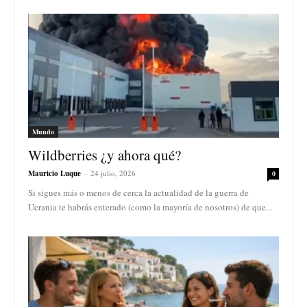
Mundo
Wildberries ¿y ahora qué?
Mauricio Luque
-
24 julio, 2026
0
Si sigues más o menos de cerca la actualidad de la guerra de
Ucrania te habrás enterado (como la mayoría de nosotros) de que...