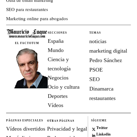
SEO para restaurantes
Marketing online para abogados
SECCIONES
TEMAS
España
noticias
EL FACTOTUM
Mundo
marketing digital
Ciencia y
Pedro Sánchez
tecnología
PSOE
Negocios
SEO
Ocio y cultura
Dinamarca
Deportes
restaurantes
Vídeos
OTRAS PÁGINAS
PÁGINAS ESPECIALES
SÍGUEME
Twitter
Vídeos divertidos
Privacidad y legal
Linkedin