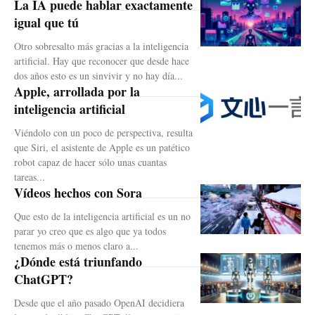
La IA puede hablar exactamente
igual que tú
Otro sobresalto más gracias a la inteligencia
artificial. Hay que reconocer que desde hace
dos años esto es un sinvivir y no hay día...
Apple, arrollada por la
inteligencia artificial
Viéndolo con un poco de perspectiva, resulta
que Siri, el asistente de Apple es un patético
robot capaz de hacer sólo unas cuantas
tareas...
Vídeos hechos con Sora
Que esto de la inteligencia artificial es un no
parar yo creo que es algo que ya todos
tenemos más o menos claro a...
¿Dónde está triunfando
ChatGPT?
Desde que el año pasado OpenAI decidiera